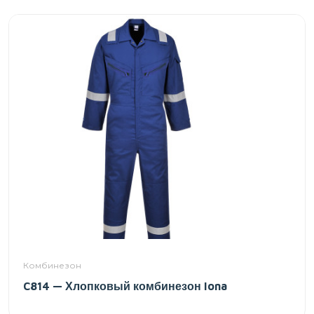
Комбинезон
C814 — Хлопковый комбинезон Iona