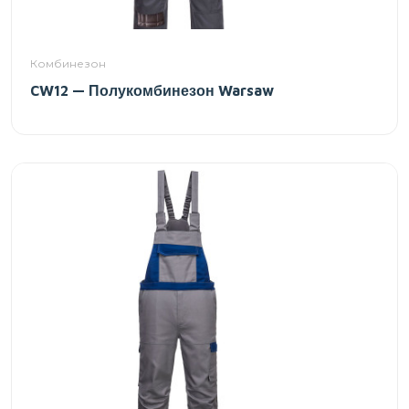
Комбинезон
CW12 — Полукомбинезон Warsaw