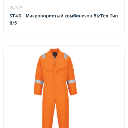
BizTex™
ST40 - Микропористый комбинезон BizTex Тип
6/5