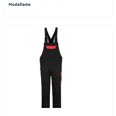
Modaflame