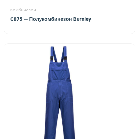
Комбинезон
C875 — Полукомбинезон Burnley