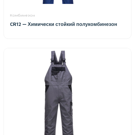
Комбинезон
CR12 — Химически стойкий полукомбинезон