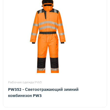
Рабочая одежда PW3
PW352 - Светоотражающий зимний
комбинезон PW3