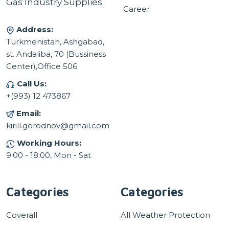
Gas Industry Supplies.
Career
Address:
Turkmenistan, Ashgabad,
st. Andaliba, 70 (Bussiness
Center),Office 506
Call Us:
+(993) 12 473867
Email:
kirill.gorodnov@gmail.com
Working Hours:
9:00 - 18:00, Mon - Sat
Categories
Categories
Coverall
All Weather Protection