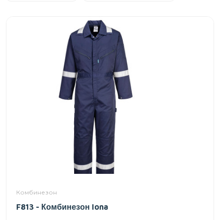
Комбинезон
F813 - Комбинезон Iona