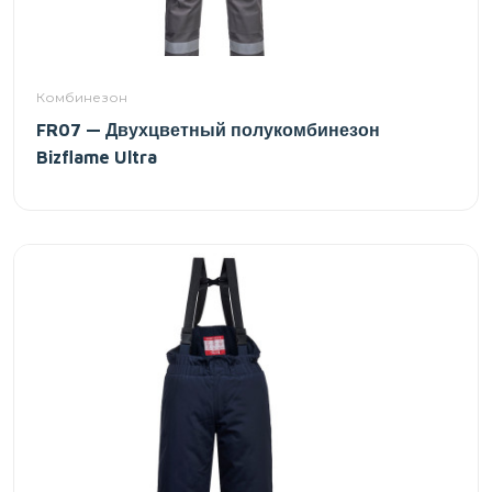
Комбинезон
FR07 — Двухцветный полукомбинезон
Bizflame Ultra