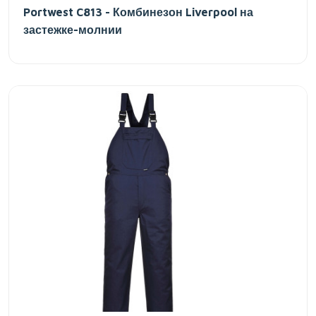
Portwest C813 - Комбинезон Liverpool на
застежке-молнии