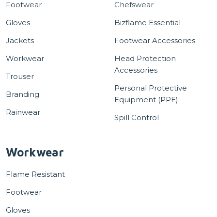
Footwear
Chefswear
Gloves
Bizflame Essential
Jackets
Footwear Accessories
Workwear
Head Protection
Accessories
Trouser
Personal Protective
Branding
Equipment (PPE)
Rainwear
Spill Control
Workwear
Flame Resistant
Footwear
Gloves