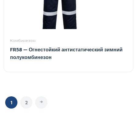
Комбинезон
FR58 — Огнестойкий антистатический зимний
полукомбинезон
1
2