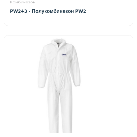
Комбинезон
PW243 - Полукомбинезон PW2