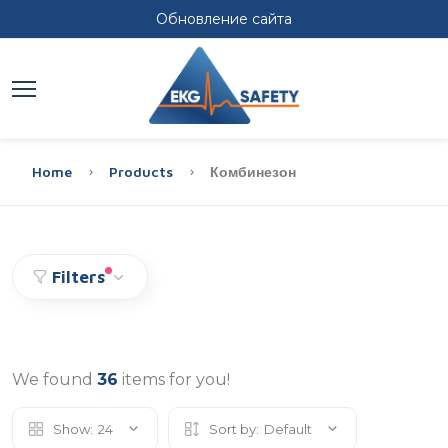
Обновление сайта
Home
Products
Комбинезон
Filters
We found
36
items for you!
Show:
24
Sort by:
Default