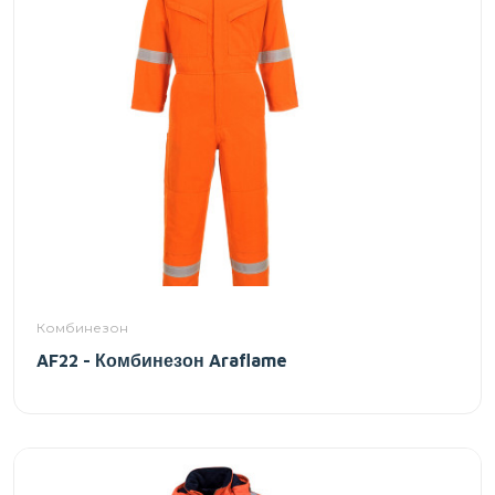
Комбинезон
AF22 - Комбинезон Araflame