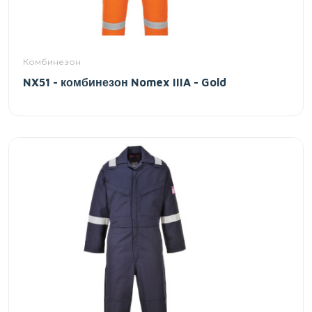
Комбинезон
NX51 - комбинезон Nomex IIIA - Gold