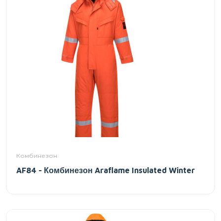
Комбинезон
AF84 - Комбинезон Araflame Insulated Winter