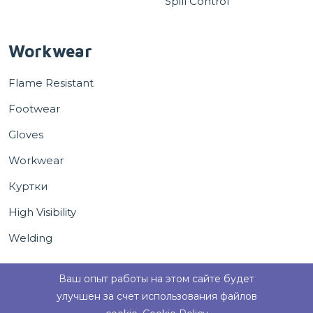
Spill Control
Workwear
Flame Resistant
Footwear
Gloves
Workwear
Куртки
High Visibility
Welding
Ваш опыт работы на этом сайте будет
улучшен за счет использования файлов