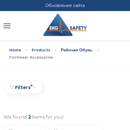
Обновление сайта
Home
Products
Рабочая Обувь
Footwear Accessories
Filters
We found
2
items for you!