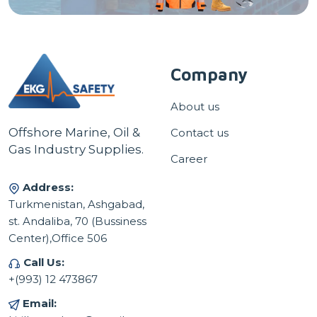
Company
About us
Offshore Marine, Oil &
Contact us
Gas Industry Supplies.
Career
Address:
Turkmenistan, Ashgabad,
st. Andaliba, 70 (Bussiness
Center),Office 506
Call Us:
+(993) 12 473867
Email: