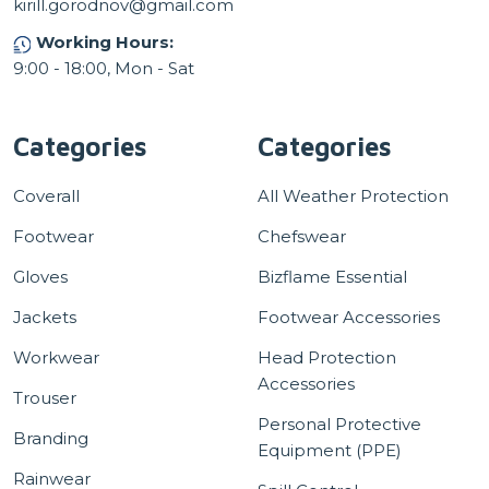
kirill.gorodnov@gmail.com
Working Hours:
9:00 - 18:00, Mon - Sat
Categories
Categories
Coverall
All Weather Protection
Footwear
Chefswear
Gloves
Bizflame Essential
Jackets
Footwear Accessories
Workwear
Head Protection
Accessories
Trouser
Personal Protective
Branding
Equipment (PPE)
Rainwear