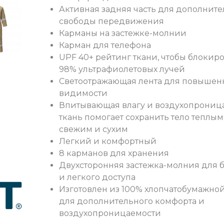
Активная задняя часть для дополнит
свободы передвижения
Карманы на застежке-молнии
Карман для телефона
UPF 40+ рейтинг ткани, чтобы блокир
98% ультрафиолетовых лучей
Светоотражающая лента для повышен
видимости
Впитывающая влагу и воздухопрониц
ткань помогает сохранить тело теплым
свежим и сухим
Легкий и комфортный
8 карманов для хранения
Двухсторонняя застежка-молния для 
и легкого доступа
Изготовлен из 100% хлопчатобумажной
для дополнительного комфорта и
воздухопроницаемости