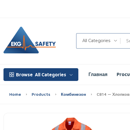
All Categories
Главная
Proc
Browse
All Categories
Home
Products
Комбинезон
C814 — Хлопков