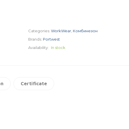
Categories:
WorkWear
,
Комбинезон
Brands:
Portwest
Availability:
In stock
on
Certificate