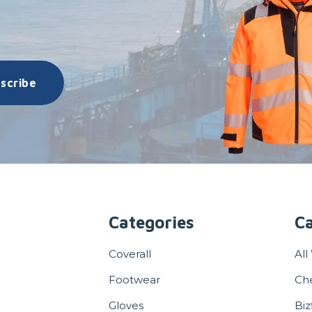
scribe
Categories
Ca
Coverall
All
Footwear
Ch
Gloves
Biz