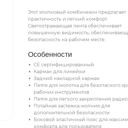
Этот хлопковый комбинезон предлагает
практичность и легкий комфорт.
Светоотражающая лента обеспечивает
повышенную видимость, обеспечиваю
безопасность на рабочем месте.
Особенности
CE сертифицированный
Карман для линейки
Задний накладной карман
Петля для молотка для безопасного х
рабочих инструментов
Петля для легкого закрепления радио
Потайная застежка-молния для
дополнительной безопасности
Боковой эластичный пояс для макси
комфорта для пользователя