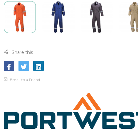
Share this
Email to a Friend