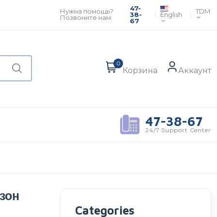
47-
TDM
Нужна помощь?
English
38-
Позвоните нам:
67
0
Корзина
Аккаунт
47-38-67
24/7 Support Center
зон
Categories