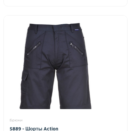
Брюки
S889 - Шорты Action