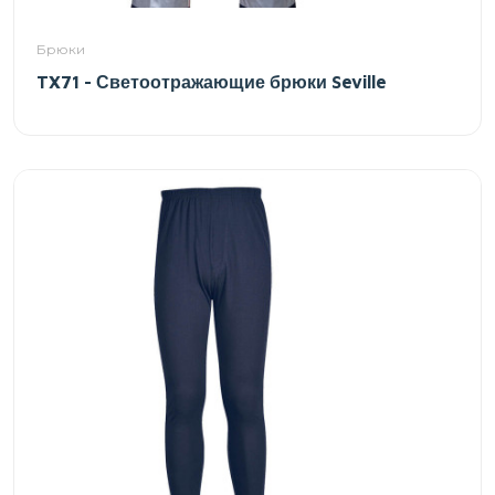
Брюки
TX71 - Светоотражающие брюки Seville