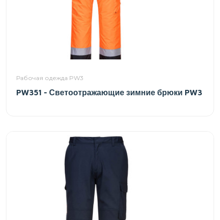
Рабочая одежда PW3
PW351 - Светоотражающие зимние брюки PW3