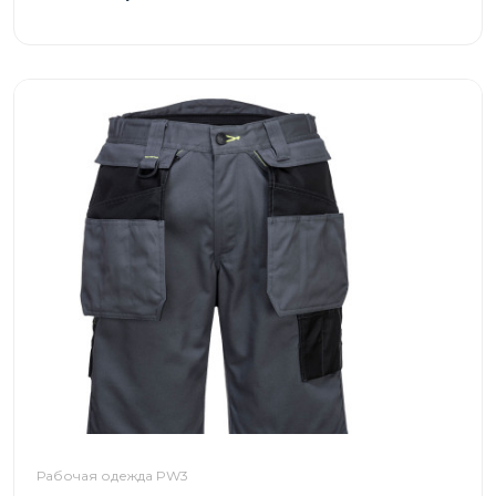
Рабочая одежда PW3