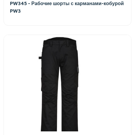
PW345 - Рабочие шорты с карманами-кобурой
PW3