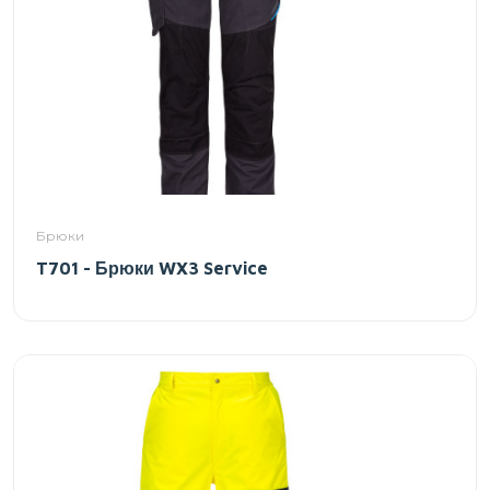
Брюки
T701 - Брюки WX3 Service