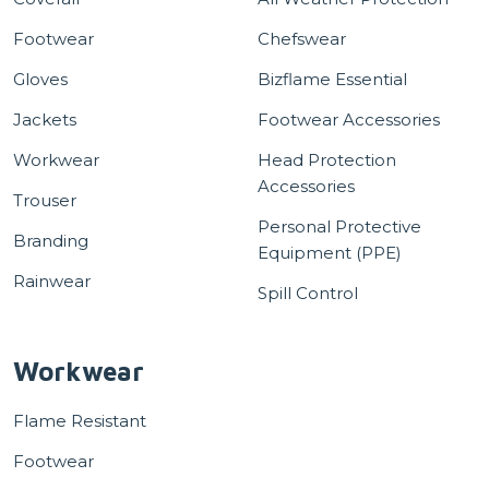
Footwear
Chefswear
Gloves
Bizflame Essential
Jackets
Footwear Accessories
Workwear
Head Protection
Accessories
Trouser
Personal Protective
Branding
Equipment (PPE)
Rainwear
Spill Control
Workwear
Flame Resistant
Footwear