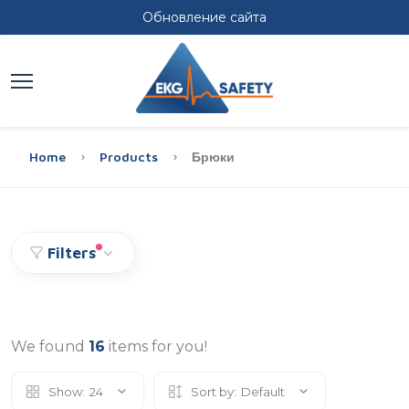
Обновление сайта
Home
Products
Брюки
Filters
We found
16
items for you!
Show:
24
Sort by:
Default