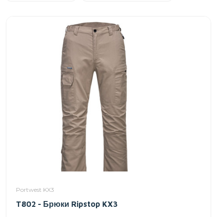
Portwest KX3
T802 - Брюки Ripstop KX3