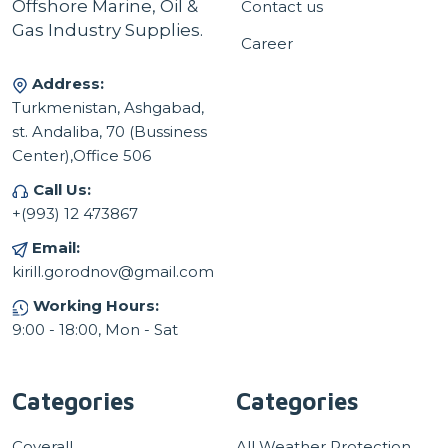
Offshore Marine, Oil &
Contact us
Gas Industry Supplies.
Career
Address:
Turkmenistan, Ashgabad,
st. Andaliba, 70 (Bussiness
Center),Office 506
Call Us:
+(993) 12 473867
Email:
kirill.gorodnov@gmail.com
Working Hours:
9:00 - 18:00, Mon - Sat
Categories
Categories
Coverall
All Weather Protection