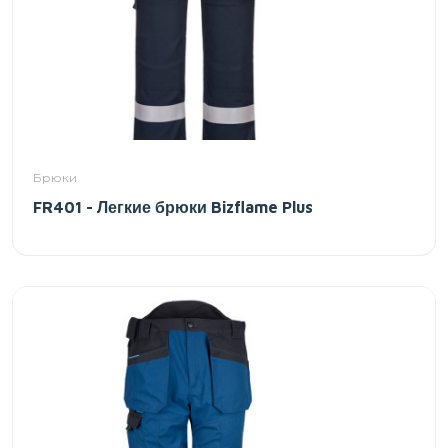
Брюки
FR401 - Легкие брюки Bizflame Plus