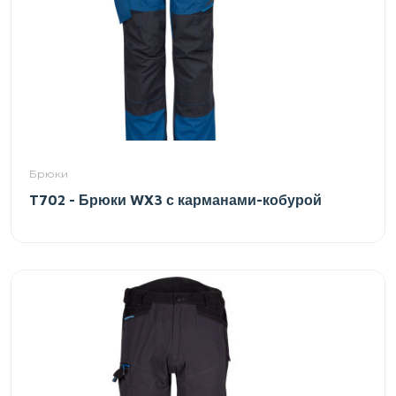
Брюки
T702 - Брюки WX3 с карманами-кобурой