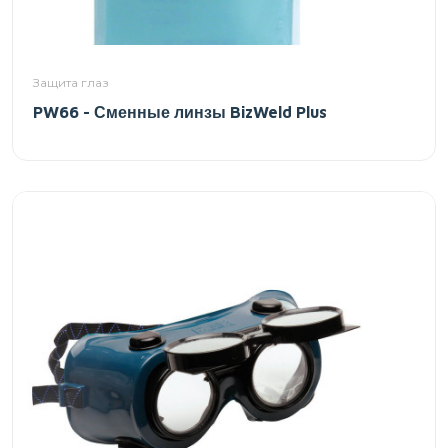
Защита глаз
PW66 - Сменные линзы BizWeld Plus