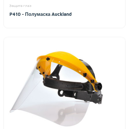
Защита глаз
P410 - Полумаска Auckland