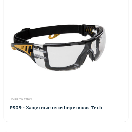
Защита глаз
PS09 - Защитные очки Impervious Tech