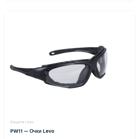
Защита глаз
PW11 — Очки Levo