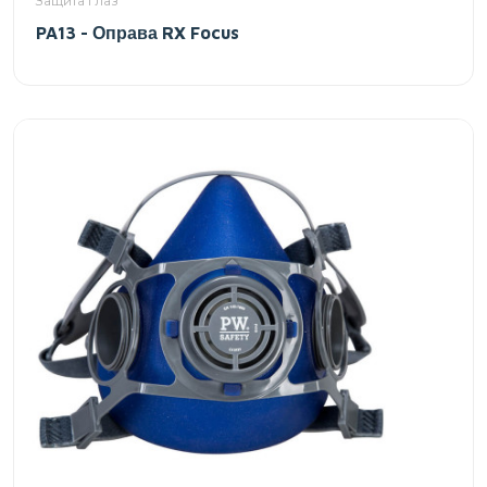
Защита глаз
PA13 - Оправа RX Focus