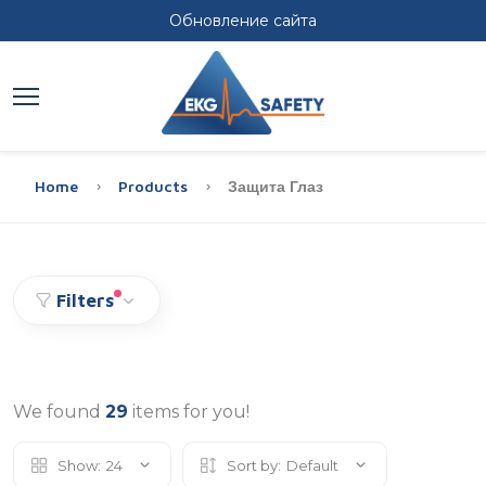
Обновление сайта
Home
Products
Защита Глаз
Filters
We found
29
items for you!
Show:
24
Sort by:
Default