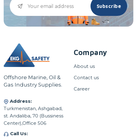
Subscribe
Company
About us
Offshore Marine, Oil &
Contact us
Gas Industry Supplies.
Career
Address:
Turkmenistan, Ashgabad,
st. Andaliba, 70 (Bussiness
Center),Office 506
Call Us: