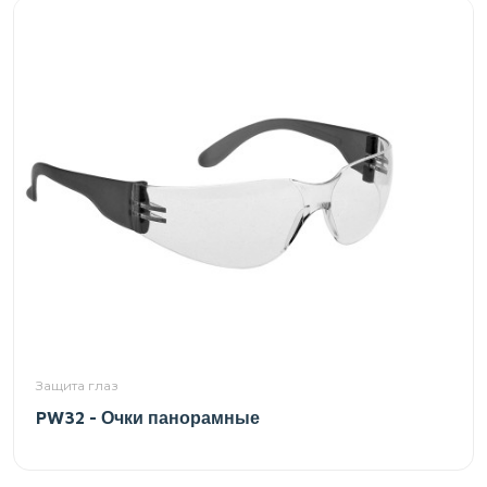
Защита глаз
PW32 - Очки панорамные