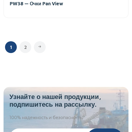
PW38 — Очки Pan View
1
2
Узнайте о нашей продукции,
подпишитесь на рассылку.
100%
надежность и безопасность.