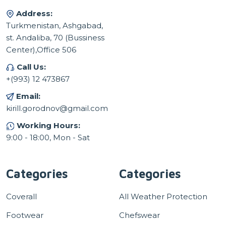
Address:
Turkmenistan, Ashgabad,
st. Andaliba, 70 (Bussiness
Center),Office 506
Call Us:
+(993) 12 473867
Email:
kirill.gorodnov@gmail.com
Working Hours:
9:00 - 18:00, Mon - Sat
Categories
Categories
Coverall
All Weather Protection
Footwear
Chefswear