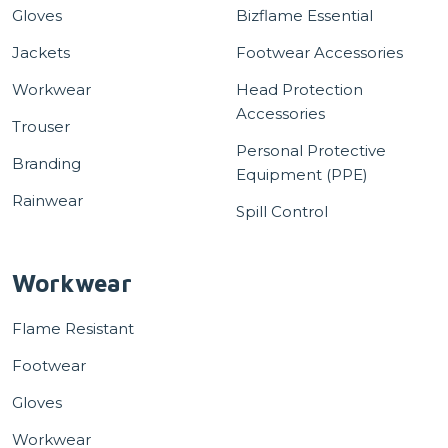
Gloves
Bizflame Essential
Jackets
Footwear Accessories
Workwear
Head Protection
Accessories
Trouser
Personal Protective
Branding
Equipment (PPE)
Rainwear
Spill Control
Workwear
Flame Resistant
Footwear
Gloves
Workwear