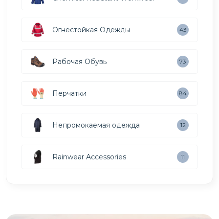
Огнестойкая Одежды
43
Рабочая Обувь
73
Перчатки
84
Непромокаемая одежда
12
Rainwear Accessories
11