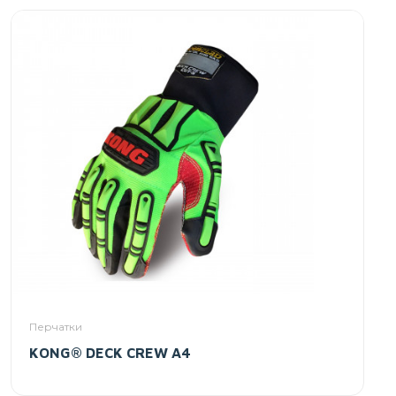
Перчатки
KONG® DECK CREW A4