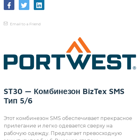
Email to a Friend
ST30 — Комбинезон BizTex SMS
Тип 5/6
Этот комбинезон SMS обеспечивает прекрасное
прилегание и легко одевается сверху на
рабочую одежду. Предлагает превосходную