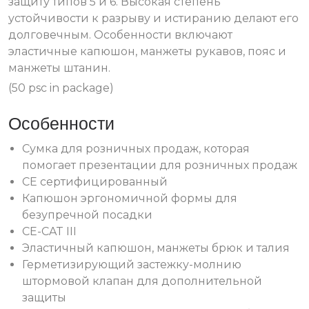
защиту типов 5 и 6. Высокая степень
устойчивости к разрыву и истиранию делают его
долговечным. Особенности включают
эластичные капюшон, манжеты рукавов, пояс и
манжеты штанин.
(50 psc in package)
Особенности
Сумка для розничных продаж, которая
помогает презентации для розничных продаж
CE сертифицированный
Капюшон эргономичной формы для
безупречной посадки
CE-CAT III
Эластичный капюшон, манжеты брюк и талия
Герметизирующий застежку-молнию
штормовой клапан для дополнительной
защиты