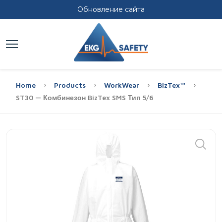
Обновление сайта
Home
Products
WorkWear
BizTex™
ST30 — Комбинезон BizTex SMS Тип 5/6