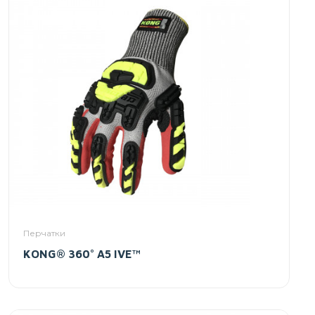
Перчатки
KONG® 360° A5 IVE™