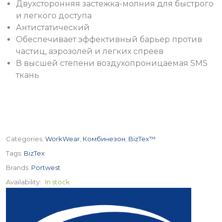
Двухсторонняя застежка-молния для быстрого
и легкого доступа
Антистатический
Обеспечивает эффективный барьер против
частиц, аэрозолей и легких спреев
В высшей степени воздухопроницаемая SMS
ткань
Categories:
WorkWear
,
Комбинезон
,
BizTex™
Tags:
BizTex
Brands:
Portwest
Availability:
In stock