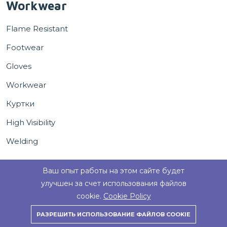
Workwear
Flame Resistant
Footwear
Gloves
Workwear
Куртки
High Visibility
Welding
Ваш опыт работы на этом сайте будет
улучшен за счет использования файлов
cookie.
Cookie Policy
Copyright © 2023 all rights reserved.
РАЗРЕШИТЬ ИСПОЛЬЗОВАНИЕ ФАЙЛОВ COOKIE