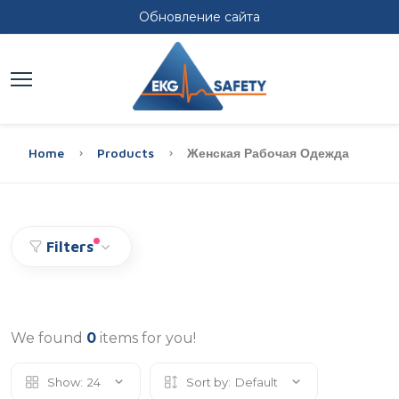
Обновление сайта
Home
Products
Женская Рабочая Одежда
Filters
We found
0
items for you!
Show:
24
Sort by:
Default