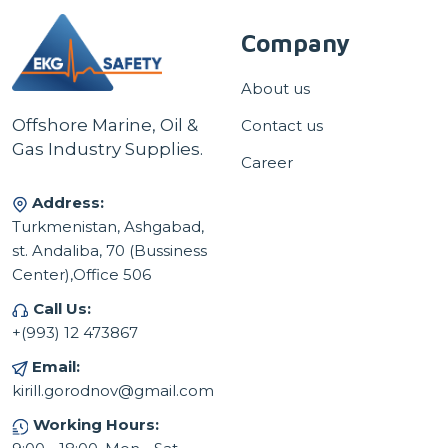
Company
About us
Offshore Marine, Oil &
Contact us
Gas Industry Supplies.
Career
Address:
Turkmenistan, Ashgabad,
st. Andaliba, 70 (Bussiness
Center),Office 506
Call Us:
+(993) 12 473867
Email:
kirill.gorodnov@gmail.com
Working Hours: