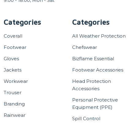
9:00 - 18:00, Mon - Sat
Categories
Categories
Coverall
All Weather Protection
Footwear
Chefswear
Gloves
Bizflame Essential
Jackets
Footwear Accessories
Workwear
Head Protection
Accessories
Trouser
Personal Protective
Branding
Equipment (PPE)
Rainwear
Spill Control