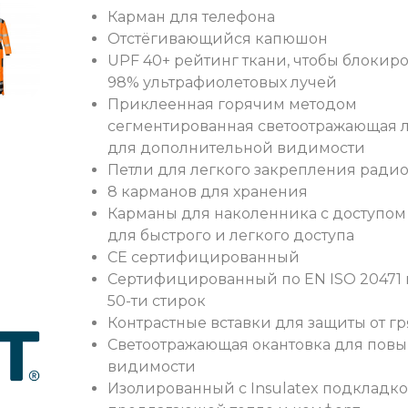
Карман для телефона
Отстёгивающийся капюшон
UPF 40+ рейтинг ткани, чтобы блокир
98% ультрафиолетовых лучей
Приклеенная горячим методом
сегментированная светоотражающая 
для дополнительной видимости
Петли для легкого закрепления ради
8 карманов для хранения
Карманы для наколенника с доступом
для быстрого и легкого доступа
CE сертифицированный
Сертифицированный по EN ISO 20471 
50-ти стирок
Контрастные вставки для защиты от г
Светоотражающая окантовка для пов
видимости
Изолированный с Insulatex подкладко