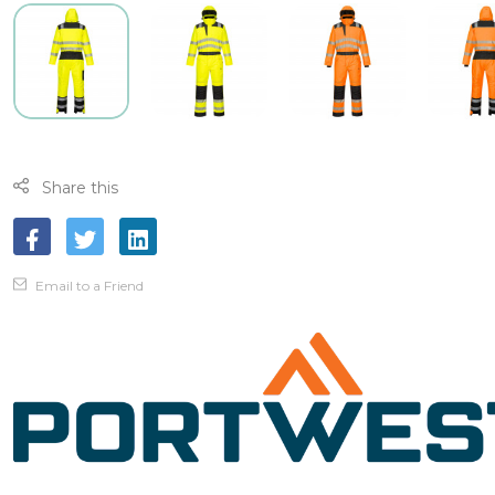
Share this
Email to a Friend