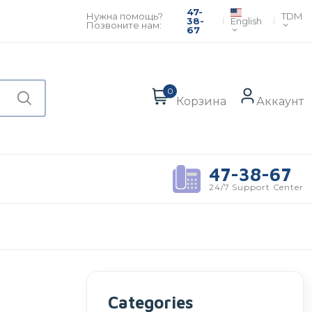
47-
TDM
Нужна помощь?
English
38-
Позвоните нам:
67
0
Корзина
Аккаунт
47-38-67
24/7 Support Center
Categories