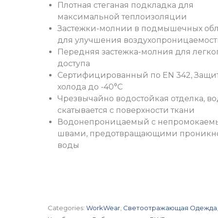
Плотная стеганая подкладка для
максимальной теплоизоляции
Застежки-молнии в подмышечных обл
для улучшения воздухопроницаемост
Передняя застежка-молния для легко
доступа
Сертифицированный по EN 342, Защит
холода до -40°C
Чрезвычайно водостойкая отделка, во
скатывается с поверхности ткани
Водонепроницаемый с непромокае
швами, предотвращающими проникн
воды
Categories:
WorkWear
,
Светоотражающая Одежда