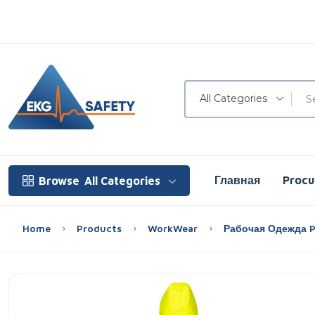
All Categories
Главная
Proc
Browse
All Categories
Home
Products
WorkWear
Рабочая Одежда