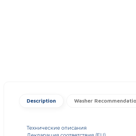
Description
Washer Recommendati
Технические описания
Декларация соответствия (EU)