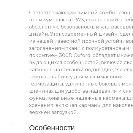
Светоотражающий зимний комбинезон
премиум-класса PW3, сочетающий в себ
абсолютную безопасность и ультрасовр
дизайн. Этот современный дизайн, сде
из нашей известной прочной устойчиво
загрязнениям ткани с полиуретановым
покрытием 300D Oxford, обладает множ
выдающихся особенностей, включая съ
капюшон на стеганой подкладке, тяжел
зимнюю набивку для максимальной
термозащиты, удлиненные боковые мол
штанинах для удобства надевания и сня
функциональные надежные карманы дл
хранения, включая карманы для наколе
верхней загрузкой.
Особенности