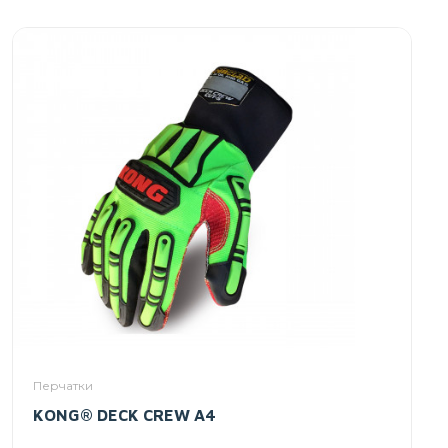
Перчатки
KONG® DECK CREW A4