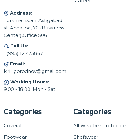
Career
Address:
Turkmenistan, Ashgabad,
st. Andaliba, 70 (Bussiness
Center),Office 506
Call Us:
+(993) 12 473867
Email:
kirill.gorodnov@gmail.com
Working Hours:
9:00 - 18:00, Mon - Sat
Categories
Categories
Coverall
All Weather Protection
Footwear
Chefswear