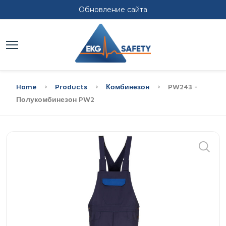
Обновление сайта
Home
Products
Комбинезон
PW243 -
Полукомбинезон PW2