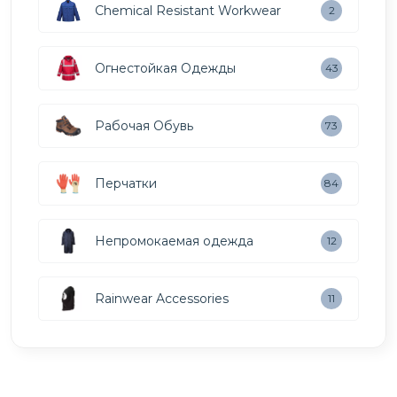
Chemical Resistant Workwear
2
Огнестойкая Одежды
43
Рабочая Обувь
73
Перчатки
84
Непромокаемая одежда
12
Rainwear Accessories
11