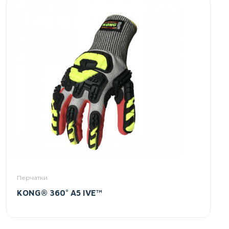
Перчатки
KONG® 360° A5 IVE™