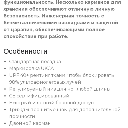
функциональность. Несколько карманов для
хранения обеспечивают отличную личную
безопасность. Инженерная точность с
безметаллическими накладками и защитой
от царапин, обеспечивающими полное
спокойствие при работе.
Особенности
Стандартная посадка
Маркировка UKCA
UPF 40+ рейтинг ткани, чтобы блокировать
98% ультрафиолетовых лучей
Регулируемый низ для ног любой длины
CE сертифицированный
Быстрый и легкий боковой доступ
Трижды прошитые швы для дополнительной
прочности
Двойной карман