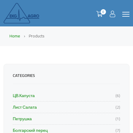
0
Home
Products
CATEGORIES
ЦВ.Капуста
(6)
Лист Салата
(2)
Петрушка
(1)
Болгарский перец
(7)