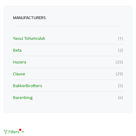
MANUFACTURERS
Yavuz Tohumculuk
(1)
Beta
(2)
Hazera
(25)
Clause
(29)
BakkerBrothers
(5)
Barenbrug
(4)
Filters