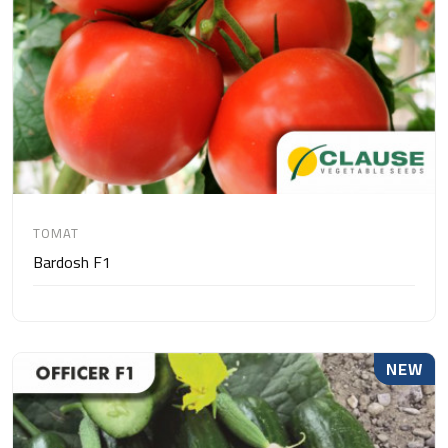
TOMAT
Bardosh F1
NEW