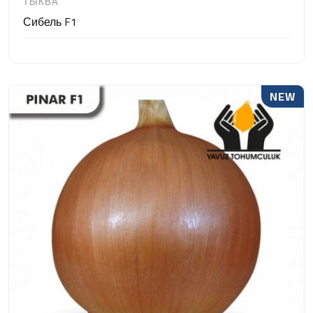
ТЫКВА
Сибель F1
NEW