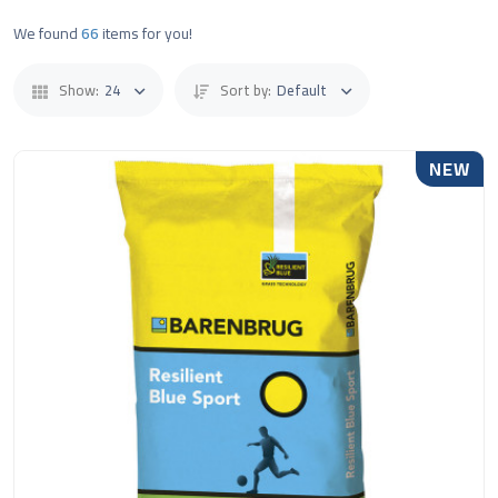
We found
66
items for you!
Show:
24
Sort by:
Default
NEW