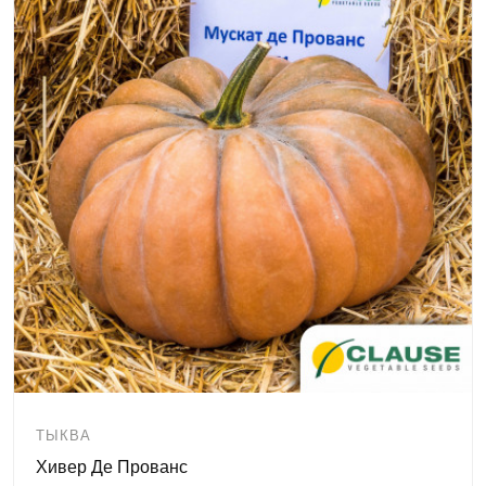
ТЫКВА
Хивер Де Прованс