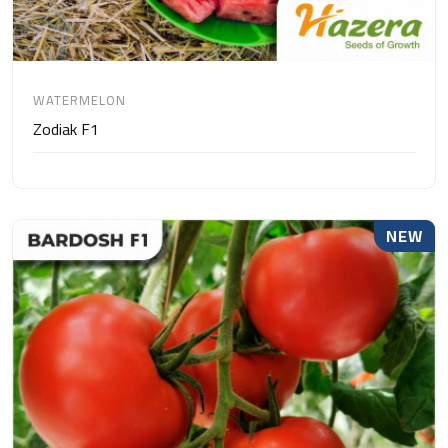
WATERMELON
Zodiak F1
NEW