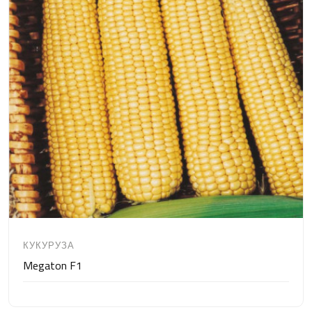
КУКУРУЗА
Megaton F1