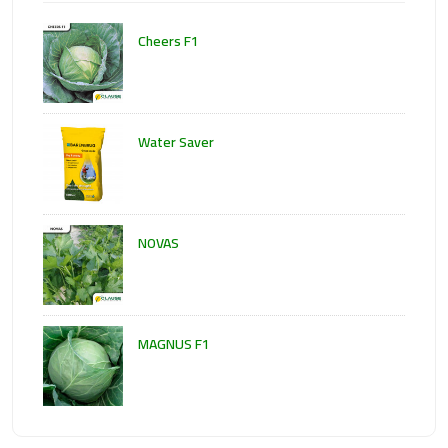
Cheers F1
Water Saver
NOVAS
MAGNUS F1