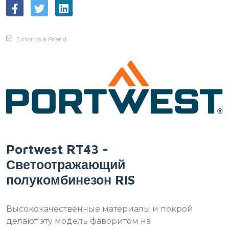
Email to a Friend
Portwest RT43 -
Светоотражающий
полукомбинезон RIS
Высококачественные материалы и покрой
делают эту модель фаворитом на