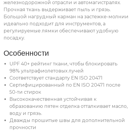
железнодорожной отрасли и автомагистралях.
Прочная ткань выдерживает пыль и грязь.
Большой нагрудный карман на застежке-молнии
идеально подходит для инструментов, а
регулируемые лямки обеспечивают удобную
посадку.
Особенности
UPF 40+ рейтинг ткани, чтобы блокировать
98% ультрафиолетовых лучей
Соответствует стандарту EN ISO 20471
Сертифицированный по EN ISO 20471 после
50-ти стирок
Высококачественная устойчивая к
образованию пятен отделка отталкивает масло,
воду и грязь.
Дважды прошитые швы для дополнительной
прочности