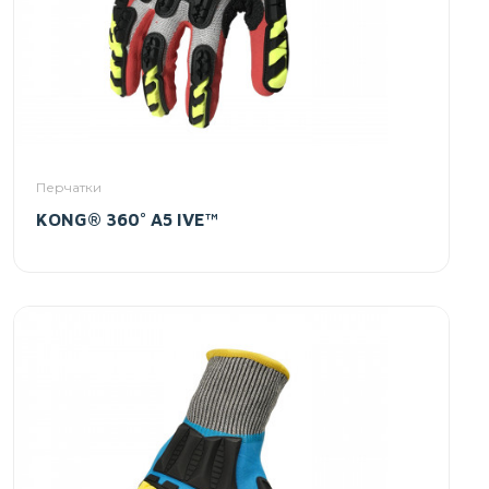
Перчатки
KONG® 360° A5 IVE™