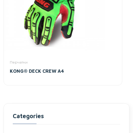
Перчатки
KONG® DECK CREW A4
Categories