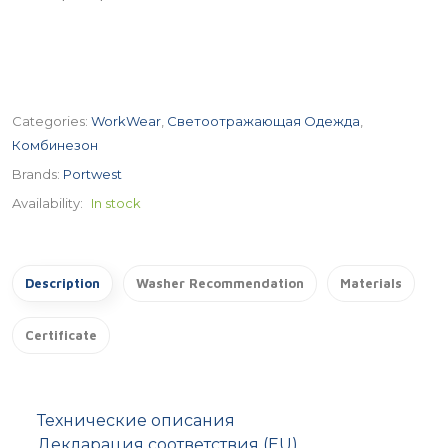
Categories:
WorkWear
,
Светоотражающая Одежда
,
Комбинезон
Brands:
Portwest
Availability:
In stock
Description
Washer Recommendation
Materials
Certificate
Технические описания
Декларация соответствия (EU)