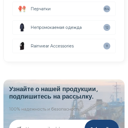
Перчатки
84
Непромокаемая одежда
12
Rainwear Accessories
11
Узнайте о нашей продукции,
подпишитесь на рассылку.
100%
надежность и безопасность.