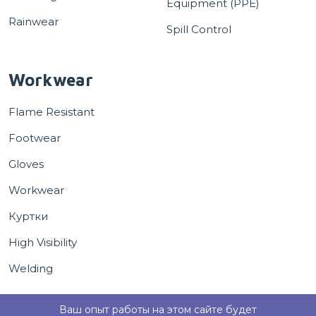
Equipment (PPE)
Rainwear
Spill Control
Workwear
Flame Resistant
Footwear
Gloves
Workwear
Куртки
High Visibility
Welding
Ваш опыт работы на этом сайте будет