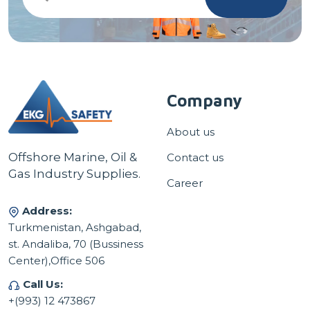
Company
About us
Offshore Marine, Oil &
Contact us
Gas Industry Supplies.
Career
Address:
Turkmenistan, Ashgabad,
st. Andaliba, 70 (Bussiness
Center),Office 506
Call Us:
+(993) 12 473867