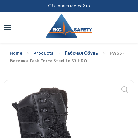
Обновление сайта
Home
Products
Рабочая Обувь
FW65 -
Ботинки Task Force Steelite S3 HRO