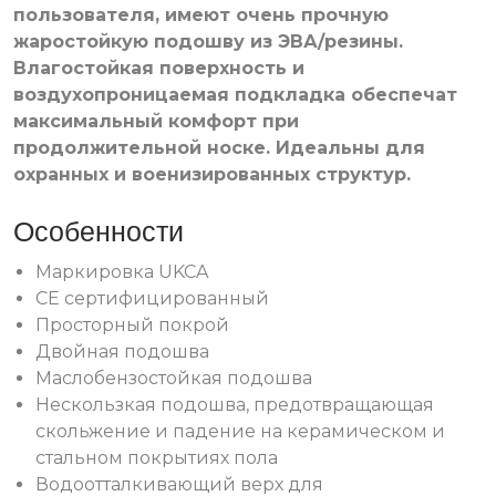
пользователя, имеют очень прочную
жаростойкую подошву из ЭВА/резины.
Влагостойкая поверхность и
воздухопроницаемая подкладка обеспечат
максимальный комфорт при
продолжительной носке. Идеальны для
охранных и военизированных структур.
Особенности
Маркировка UKCA
CE сертифицированный
Просторный покрой
Двойная подошва
Маслобензостойкая подошва
Нескользкая подошва, предотвращающая
скольжение и падение на керамическом и
стальном покрытиях пола
Водоотталкивающий верх для