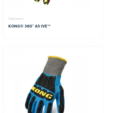
Перчатки
KONG® 360° A5 IVE™