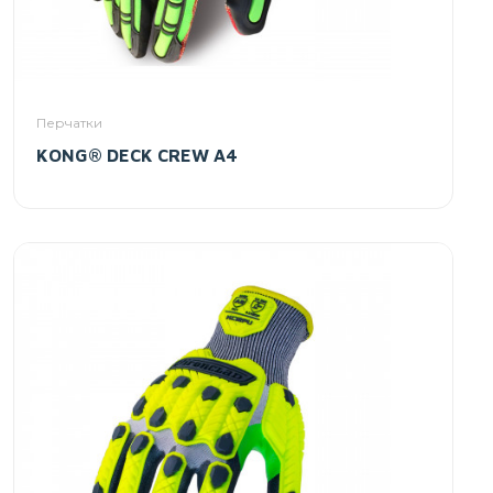
Перчатки
KONG® DECK CREW A4