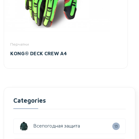
Перчатки
KONG® DECK CREW A4
Categories
Всепогодная защита
13