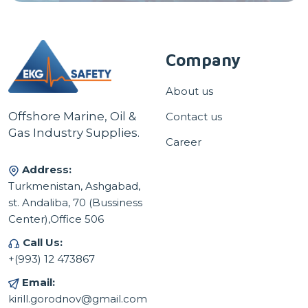
Company
About us
Offshore Marine, Oil &
Contact us
Gas Industry Supplies.
Career
Address:
Turkmenistan, Ashgabad,
st. Andaliba, 70 (Bussiness
Center),Office 506
Call Us:
+(993) 12 473867
Email:
kirill.gorodnov@gmail.com