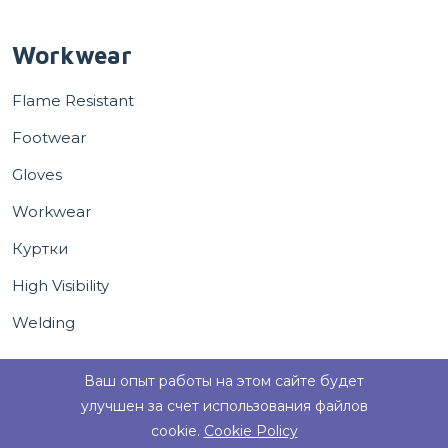
Workwear
Flame Resistant
Footwear
Gloves
Workwear
Куртки
High Visibility
Welding
Ваш опыт работы на этом сайте будет
улучшен за счет использования файлов
cookie.
Cookie Policy