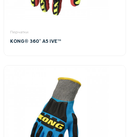
Перчатки
KONG® 360° A5 IVE™