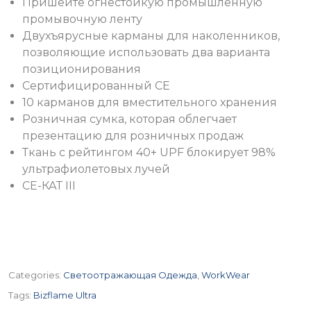
Пришейте огнестойкую промышленную
промывочную ленту
Двухъярусные карманы для наколенников,
позволяющие использовать два варианта
позиционирования
Сертифицированный CE
10 карманов для вместительного хранения
Розничная сумка, которая облегчает
презентацию для розничных продаж
Ткань с рейтингом 40+ UPF блокирует 98%
ультрафиолетовых лучей
CE-КАТ III
Categories:
Светоотражающая Одежда
,
WorkWear
Tags:
Bizflame Ultra