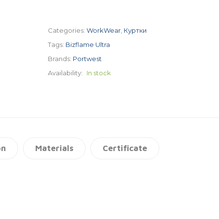
Categories:
WorkWear
,
Куртки
Tags:
Bizflame Ultra
Brands:
Portwest
Availability:
In stock
on
Materials
Certificate