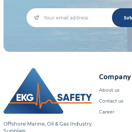
Sub
Company
About us
Contact us
Career
Offshore Marine, Oil & Gas Industry
Supplies.