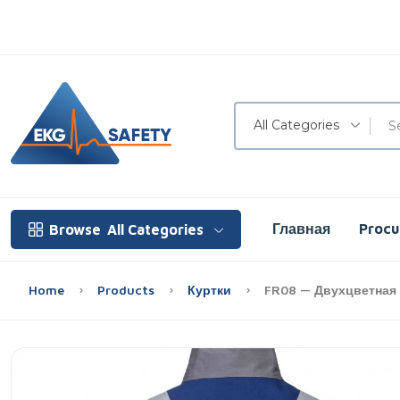
All Categories
Главная
Proc
Browse
All Categories
Home
Products
Куртки
FR08 — Двухцветная К