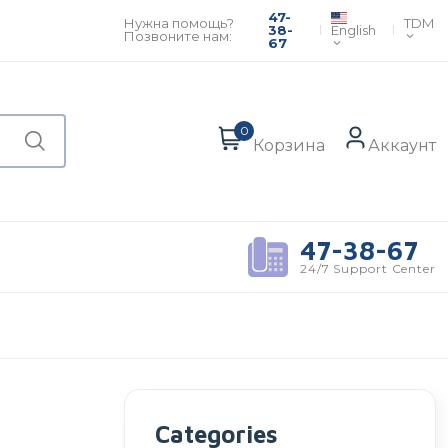
47-
TDM
Нужна помощь?
English
38-
Позвоните нам:
67
0
Корзина
Аккаунт
47-38-67
24/7 Support Center
Categories