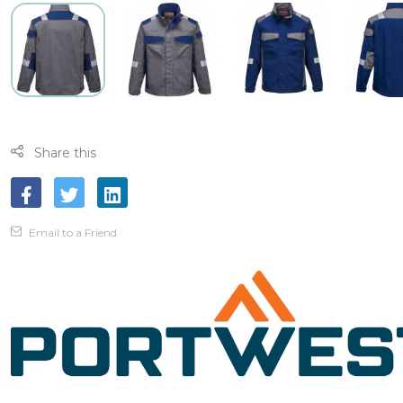
Share this
Email to a Friend