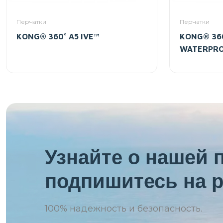
Перчатки
Перчатки
KONG® 360° A5 IVE™
KONG® 360
WATERPR
Узнайте о нашей 
подпишитесь на р
100%
надежность и безопасность.