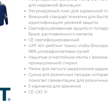
для надежной фиксации
Регулируемый пояс для идеальной п
Внешний стандарт этикетки для быст
идентификации уровней защиты
Сертифицированная защита от попад
брызг расплавленного металла
CE сертифицированный
UPF 40+ рейтинг ткани, чтобы блокир
98% ультрафиолетовых лучей
Нашитые огнестойкие ленты с возмо
промышленной стирки
Петли для легкого закрепления ради
Сумка для розничных продаж, которая
помогает презентации для розничны
5 карманов для хранения
CE-CAT III