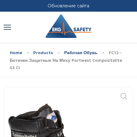
Обновление сайта
Home
Products
Рабочая Обувь
FC12 -
Ботинки Защитные На Меху Portwest Compositelite
S3 CI