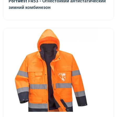
Portwest FR53 - Огнестойкий антистатический
зимний комбинезон