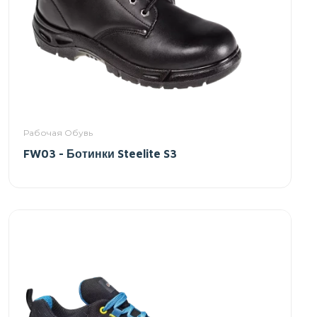
Рабочая Обувь
FW03 - Ботинки Steelite S3