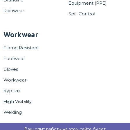
Equipment (PPE)
Rainwear
Spill Control
Workwear
Flame Resistant
Footwear
Gloves
Workwear
Куртки
High Visibility
Welding
Ваш опыт работы на этом сайте будет