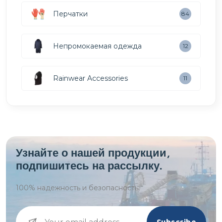
Перчатки
84
Непромокаемая одежда
12
Rainwear Accessories
11
Узнайте о нашей продукции,
подпишитесь на рассылку.
100%
надежность и безопасность.