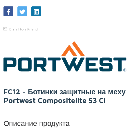
Email to a Friend
FC12 - Ботинки защитные на меху
Portwest Compositelite S3 CI
Описание продукта