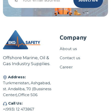
Subscribe
Company
About us
Offshore Marine, Oil &
Contact us
Gas Industry Supplies.
Career
Address:
Turkmenistan, Ashgabad,
st. Andaliba, 70 (Bussiness
Center),Office 506
Call Us:
+(993) 12 473867