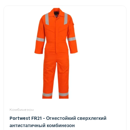
Комбинезон
Portwest FR21 - Огнестойкий сверхлегкий
антистатичный комбинезон