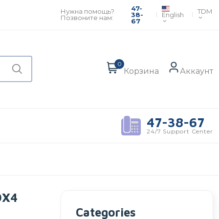
47-
TDM
Нужна помощь?
English
38-
Позвоните нам:
67
0
Корзина
Аккаунт
47-38-67
24/7 Support Center
DX4
Categories