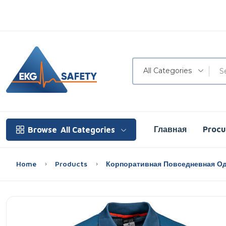
All Categories
Главная
Proc
Browse
All Categories
Home
Products
Корпоративная Повседневная О