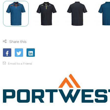
Share this
Email to a Friend