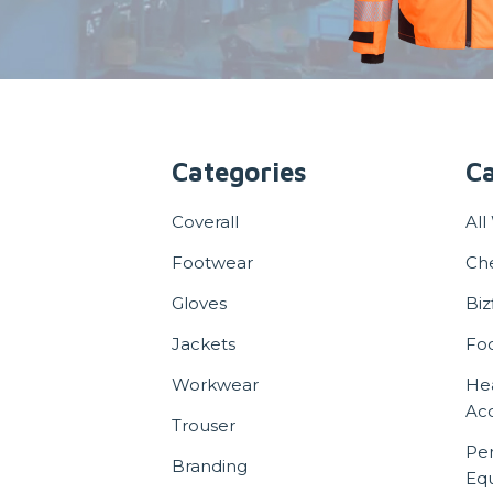
Categories
Ca
Coverall
All
Footwear
Ch
Gloves
Biz
Jackets
Fo
Workwear
He
Acc
Trouser
Per
Branding
Eq