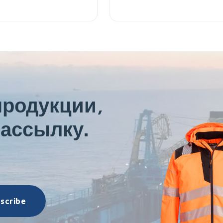
продукции,
ассылку.
scribe