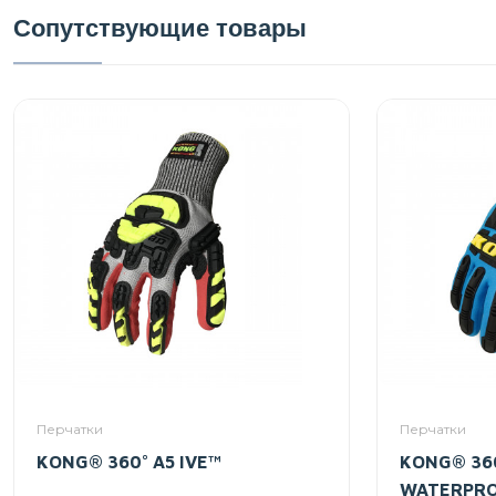
Сопутствующие товары
Перчатки
Перчатки
KONG® 360° A5 IVE™
KONG® 360
WATERPR