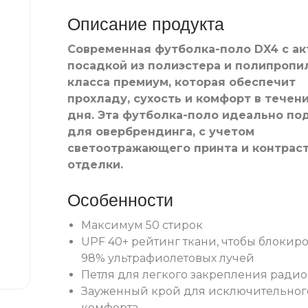
Описание продукта
Современная футболка-поло DX4 с ак
посадкой из полиэстера и полипропи
класса премиум, которая обеспечит
прохладу, сухость и комфорт в течен
дня. Эта футболка-поло идеально по
для овербрендинга, с учетом
светоотражающего принта и контрас
отделки.
Особенности
Максимум 50 стирок
UPF 40+ рейтинг ткани, чтобы блокир
98% ультрафиолетовых лучей
Петля для легкого закрепления радио
Зауженный крой для исключительног
комфорта