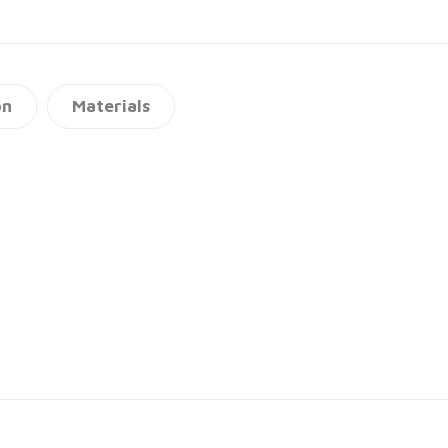
on
Materials