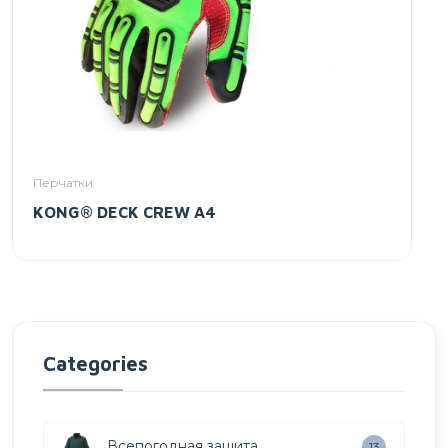
Перчатки
KONG® DECK CREW A4
Categories
Всепогодная защита
13