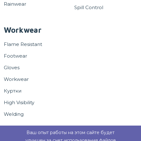
Rainwear
Spill Control
Workwear
Flame Resistant
Footwear
Gloves
Workwear
Куртки
High Visibility
Welding
Ваш опыт работы на этом сайте будет
улучшен за счет использования файлов