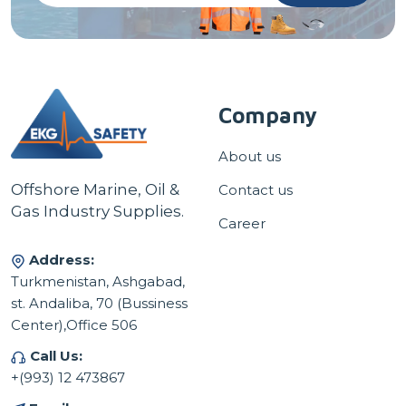
Company
About us
Offshore Marine, Oil &
Contact us
Gas Industry Supplies.
Career
Address:
Turkmenistan, Ashgabad,
st. Andaliba, 70 (Bussiness
Center),Office 506
Call Us:
+(993) 12 473867