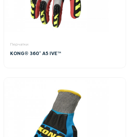
Перчатки
KONG® 360° A5 IVE™