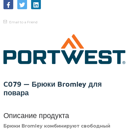
Email to a Friend
C079 — Брюки Bromley для
повара
Описание продукта
Брюки Bromley комбинируют свободный