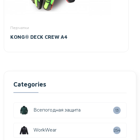
Перчатки
KONG® DECK CREW A4
Categories
Всепогодная защита
13
WorkWear
254