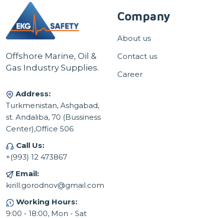
Company
About us
Offshore Marine, Oil &
Contact us
Gas Industry Supplies.
Career
Address:
Turkmenistan, Ashgabad,
st. Andaliba, 70 (Bussiness
Center),Office 506
Call Us:
+(993) 12 473867
Email:
kirill.gorodnov@gmail.com
Working Hours:
9:00 - 18:00, Mon - Sat