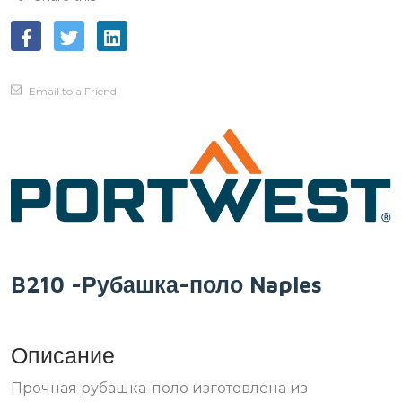
Email to a Friend
B210 -Рубашка-поло Naples
Описание
Прочная рубашка-поло изготовлена из