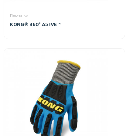
Перчатки
KONG® 360° A5 IVE™