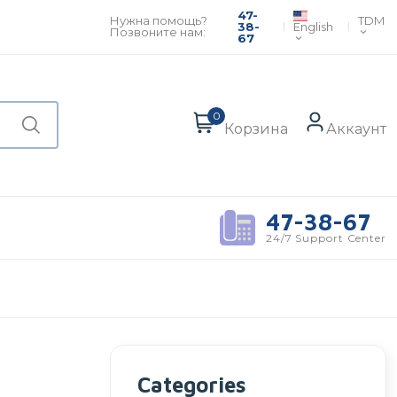
47-
TDM
Нужна помощь?
English
38-
Позвоните нам:
67
0
Корзина
Аккаунт
47-38-67
24/7 Support Center
Categories