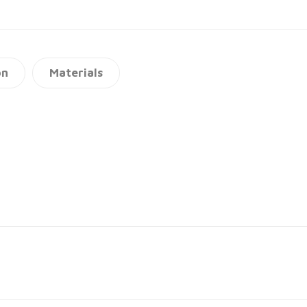
on
Materials