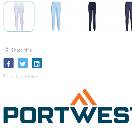
Share this
Email to a Friend