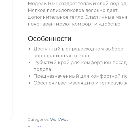
Модель B121 создаёт тёплый слой под о
Мягкое полихлопковое волокно дает
дополнительное тепло. Эластичные ман
пояс гарантируют комфорт и удобство.
Особенности
Доступный в опревосходном выборе
корпоративных цветов
Рубчатый край для комфортной поса
подола
Предназначенный для комфортной п
Обеспечивает изоляцию и тепловую 
Categories:
WorkWear