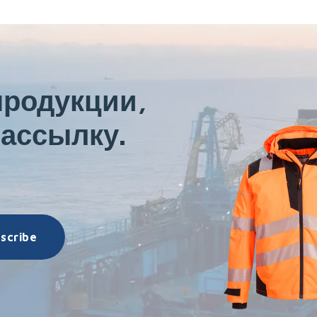
продукции,
ассылку.
scribe