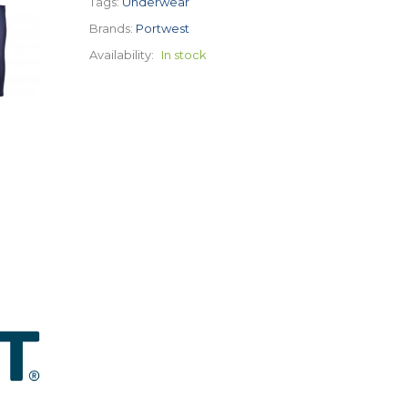
Tags:
Underwear
Brands:
Portwest
Availability:
In stock