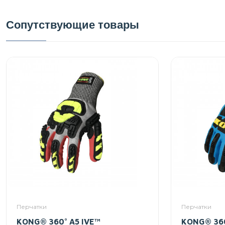
Сопутствующие товары
Перчатки
Перчатки
KONG® 360° A5 IVE™
KONG® 360