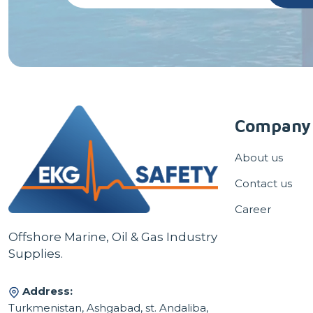
Company
About us
Contact us
Career
Offshore Marine, Oil & Gas Industry
Supplies.
Address:
Turkmenistan, Ashgabad, st. Andaliba,