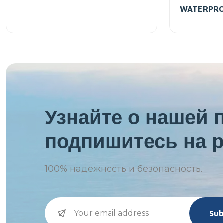
WATERPR
Узнайте о нашей 
подпишитесь на р
100%
надежность и безопасность.
Sub