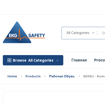
All Categories
Главная
Proc
Browse
All Categories
Home
Products
Рабочая Обувь
B0962 - Kuma