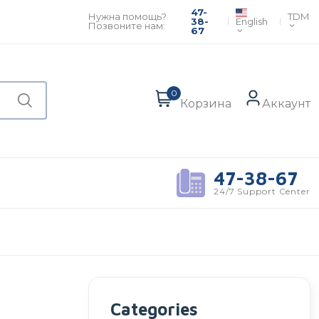
47-
TDM
Нужна помощь?
English
38-
Позвоните нам:
67
0
Корзина
Аккаунт
47-38-67
24/7 Support Center
Categories