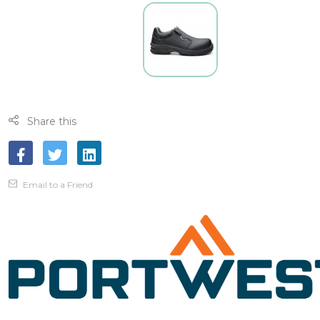
Share this
Email to a Friend