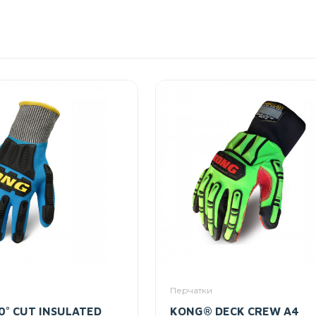
Перчатки
° CUT INSULATED
KONG® DECK CREW A4