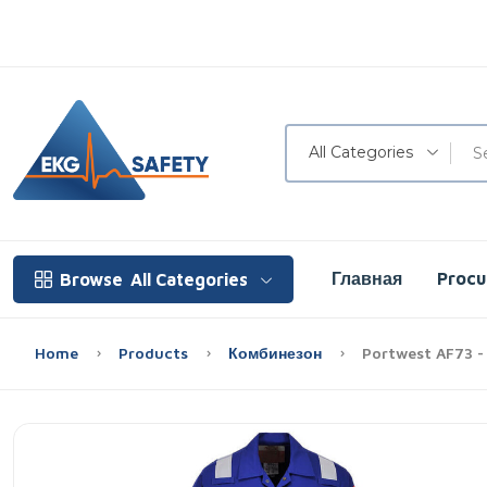
All Categories
Главная
Proc
Browse
All Categories
Home
Products
Комбинезон
Portwest AF73 -