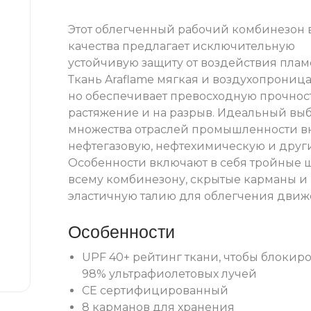
Этот облегченный рабочий комбинезон
качества предлагает исключительную
устойчивую защиту от воздействия плам
Ткань Araflame мягкая и воздухопроница
но обеспечивает превосходную прочнос
растяжение и на разрыв. Идеальный вы
множества отраслей промышленности в
нефтегазовую, нефтехимическую и друг
Особенности включают в себя тройные 
всему комбинезону, скрытые карманы и
эластичную талию для облегчения движ
Особенности
UPF 40+ рейтинг ткани, чтобы блокир
98% ультрафиолетовых лучей
CE сертифицированный
8 карманов для хранения