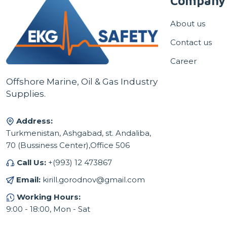
Company
About us
Contact us
Career
Offshore Marine, Oil & Gas Industry
Supplies.
Address:
Turkmenistan, Ashgabad, st. Andaliba,
70 (Bussiness Center),Office 506
Call Us:
+(993) 12 473867
Email:
kirill.gorodnov@gmail.com
Working Hours:
9:00 - 18:00, Mon - Sat