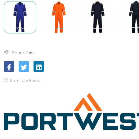
Share this
Email to a Friend