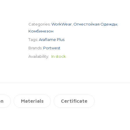
Categories:
WorkWear
,
Огнестойкая Одежды
,
Комбинезон
Tags:
Araflame Plus
Brands:
Portwest
Availability:
In stock
on
Materials
Certificate