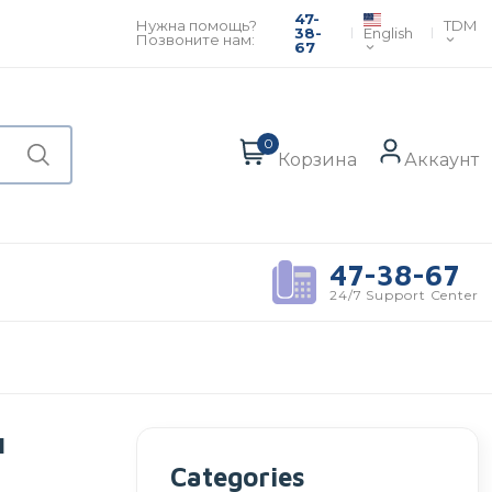
47-
TDM
Нужна помощь?
English
38-
Позвоните нам:
67
0
Корзина
Аккаунт
47-38-67
24/7 Support Center
н
Categories