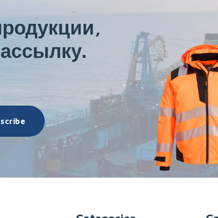
продукции,
ассылку.
scribe