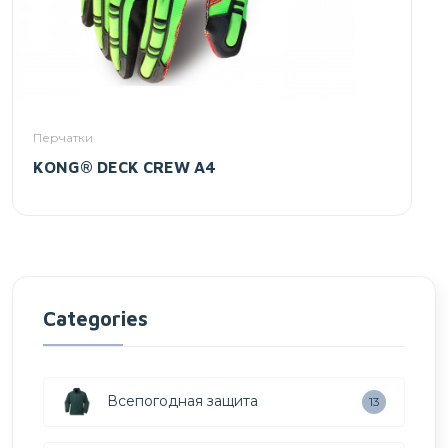
Перчатки
KONG® DECK CREW A4
Categories
Всепогодная защита
13