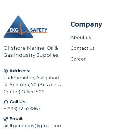
Company
About us
Offshore Marine, Oil &
Contact us
Gas Industry Supplies.
Career
Address:
Turkmenistan, Ashgabad,
st. Andaliba, 70 (Bussiness
Center),Office 506
Call Us:
+(993) 12 473867
Email:
kirill.gorodnov@gmail.com