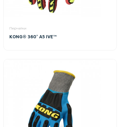
Перчатки
KONG® 360° A5 IVE™