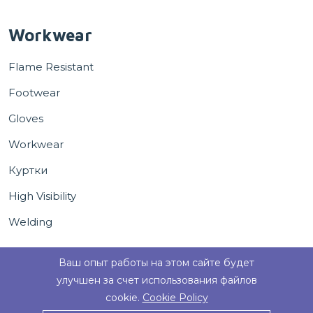
Workwear
Flame Resistant
Footwear
Gloves
Workwear
Куртки
High Visibility
Welding
Ваш опыт работы на этом сайте будет
улучшен за счет использования файлов
cookie.
Cookie Policy