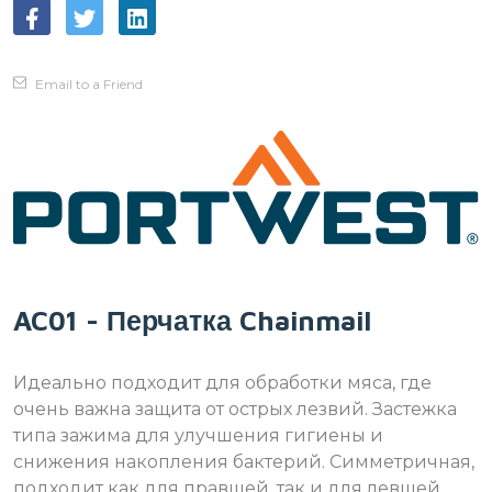
Email to a Friend
AC01 - Перчатка Chainmail
Идеально подходит для обработки мяса, где
очень важна защита от острых лезвий. Застежка
типа зажима для улучшения гигиены и
снижения накопления бактерий. Симметричная,
подходит как для правшей, так и для левшей.