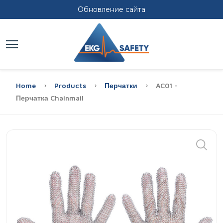
Обновление сайта
Home
Products
Перчатки
AC01 -
Перчатка Chainmail