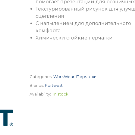
помогает презентации для розничны
Текстурированный рисунок для улуч
сцепления
С напылением для дополнительного
комфорта
Химически стойкие перчатки
Categories:
WorkWear
,
Перчатки
Brands:
Portwest
Availability:
In stock