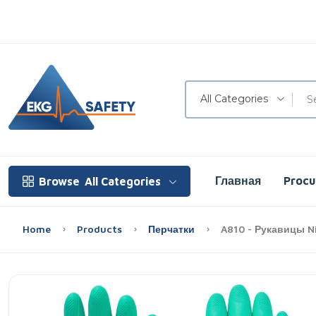
All Categories
Главная
Proc
Browse
All Categories
Home
Products
Перчатки
A810 - Рукавицы N