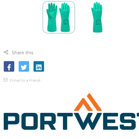
Share this
Email to a Friend