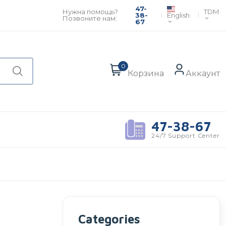
47-
TDM
Нужна помощь?
English
38-
Позвоните нам:
67
0
Корзина
Аккаунт
47-38-67
24/7 Support Center
Categories