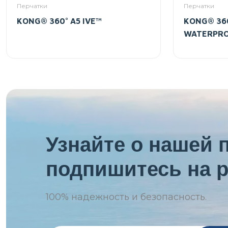
Перчатки
Перчатки
KONG® 360° A5 IVE™
KONG® 360
WATERPR
Узнайте о нашей 
подпишитесь на р
100%
надежность и безопасность.