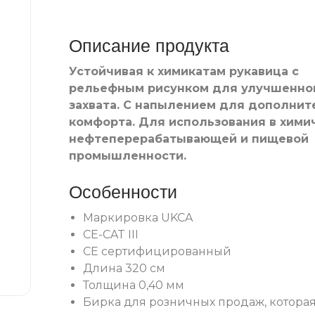
Описание продукта
Устойчивая к химикатам рукавица с
рельефным рисунком для улучшенно
захвата. С напылением для дополнит
комфорта. Для использования в хими
нефтеперерабатывающей и пищевой
промышленности.
Особенности
Маркировка UKCA
CE-CAT III
CE сертифицированный
Длина 320 см
Толщина 0,40 мм
Бирка для розничных продаж, котора