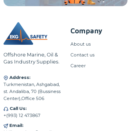
Company
About us
Offshore Marine, Oil &
Contact us
Gas Industry Supplies.
Career
Address:
Turkmenistan, Ashgabad,
st. Andaliba, 70 (Bussiness
Center),Office 506
Call Us:
+(993) 12 473867
Email: