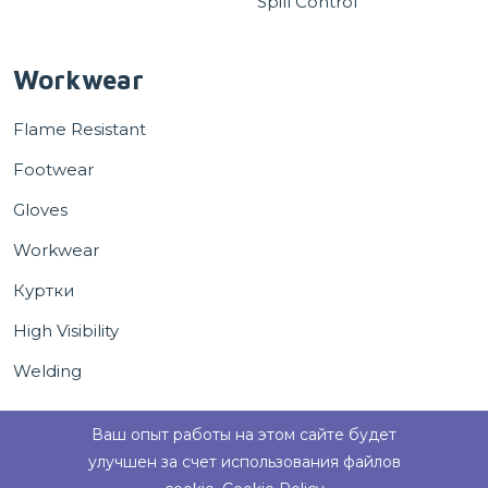
Spill Control
Workwear
Flame Resistant
Footwear
Gloves
Workwear
Куртки
High Visibility
Welding
Ваш опыт работы на этом сайте будет
улучшен за счет использования файлов