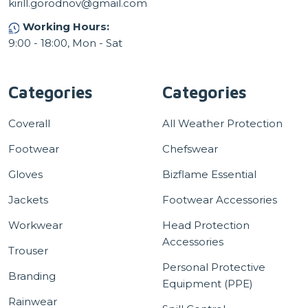
kirill.gorodnov@gmail.com
Working Hours:
9:00 - 18:00, Mon - Sat
Categories
Categories
Coverall
All Weather Protection
Footwear
Chefswear
Gloves
Bizflame Essential
Jackets
Footwear Accessories
Workwear
Head Protection
Accessories
Trouser
Personal Protective
Branding
Equipment (PPE)
Rainwear