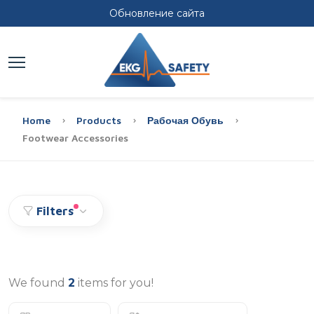
Обновление сайта
Home
Products
Рабочая Обувь
Footwear Accessories
Filters
We found
2
items for you!