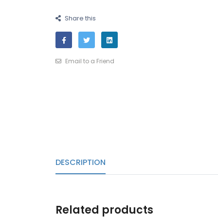
Share this
Email to a Friend
DESCRIPTION
Related products