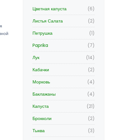
Цветная капуста
(6)
Листья Салата
(2)
я
Петрушка
(1)
вной
Paprika
(7)
Лук
(14)
Кабачки
(2)
Морковь
(4)
Баклажаны
(4)
Капуста
(21)
Брокколи
(2)
Тыква
(3)