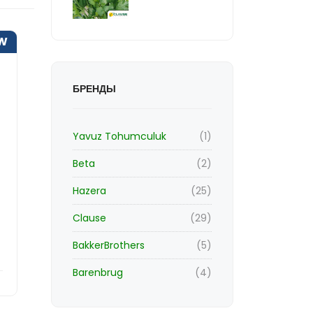
W
БРЕНДЫ
Yavuz Tohumculuk
(1)
Beta
(2)
Hazera
(25)
Clause
(29)
BakkerBrothers
(5)
Barenbrug
(4)