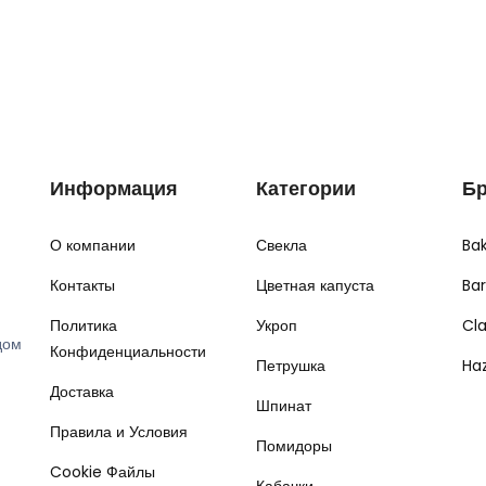
Информация
Категории
Б
О компании
Свекла
Ba
Контакты
Цветная капуста
Ba
Политика
Укроп
Cl
дом
Конфиденциальности
Петрушка
Ha
Доставка
Шпинат
Правила и Условия
Помидоры
Cookie Файлы
Кабачки