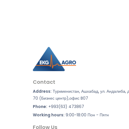
Contact
Address:
Туркменистан, Ашхабад, ул. Андалиба, 
70 (Бизнес центр),офис B07
Phone:
+993(63) 473867
Working hours:
9:00-18:00 Пон - Пятн
Follow Us