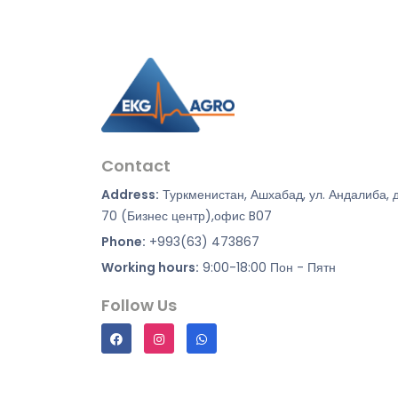
Contact
Address:
Туркменистан, Ашхабад, ул. Андалиба, 
70 (Бизнес центр),офис B07
Phone:
+993(63) 473867
Working hours:
9:00-18:00 Пон - Пятн
Follow Us