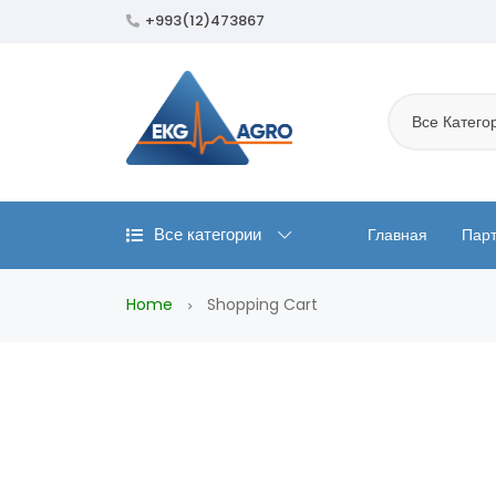
+993(12)473867
Все Катего
Все категории
Главная
Пар
Home
Shopping Cart