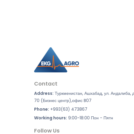
Contact
Address:
Туркменистан, Ашхабад, ул. Андалиба, 
70 (Бизнес центр),офис B07
Phone:
+993(63) 473867
Working hours:
9:00-18:00 Пон - Пятн
Follow Us