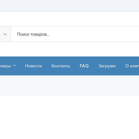
тнеры
Новости
Контакты
FAQ
Загрузки
О ком