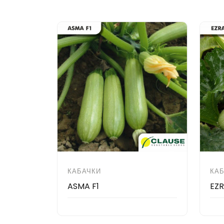
КАБАЧКИ
КА
ASMA F1
EZR