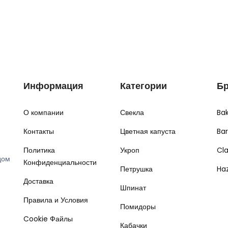
Информация
Категории
Б
О компании
Свекла
Ba
Контакты
Цветная капуста
Ba
Политика
Укроп
Cl
дом
Конфиденциальности
Петрушка
Ha
Доставка
Шпинат
Правила и Условия
Помидоры
Cookie Файлы
Кабачки