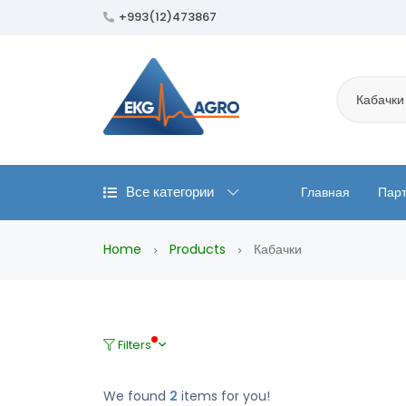
+993(12)473867
Кабачки
Все категории
Главная
Пар
Home
Products
Кабачки
Filters
We found
2
items for you!