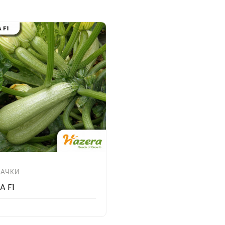
БАЧКИ
A F1