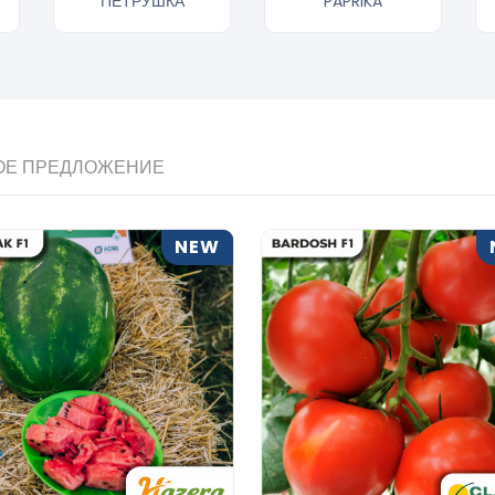
ПЕТРУШКА
PAPRIKA
ОЕ ПРЕДЛОЖЕНИЕ
NEW