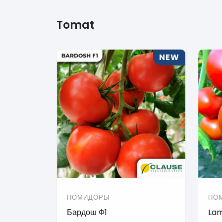
Tomat
NEW
ПОМИДОРЫ
ПО
Бардош Ф1
Lam