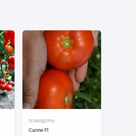
ПОМИДОРЫ
Cалли F1