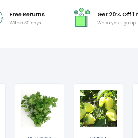
Free Returns
Get 20% Off 1 
Within 30 days
When you sign up