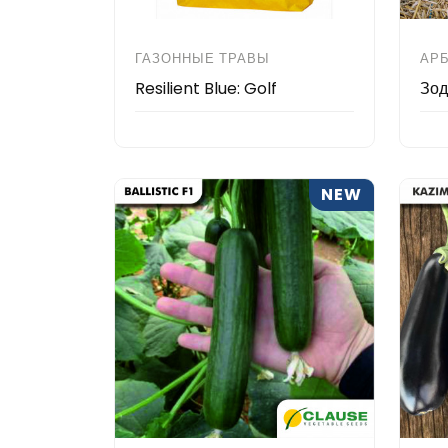
ГАЗОННЫЕ ТРАВЫ
АР
Resilient Blue: Golf
Зод
NEW