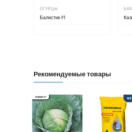
ОГУРЦЫ
БА
Балистик F1
Каз
Рекомендуемые товары
N