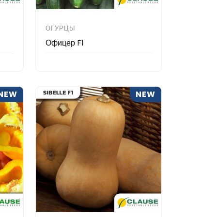
ОГУРЦЫ
Офицер F1
NEW
NEW