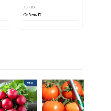
ТЫКВА
Сибель F1
NEW