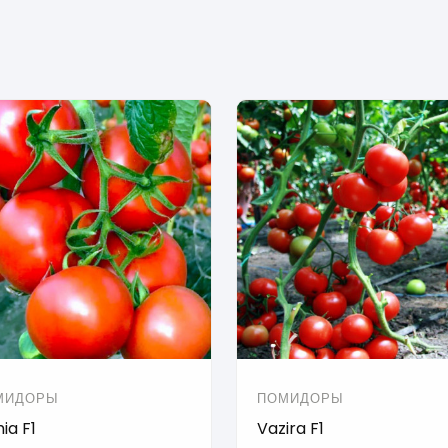
МИДОРЫ
ПОМИДОРЫ
ia F1
Vazira F1