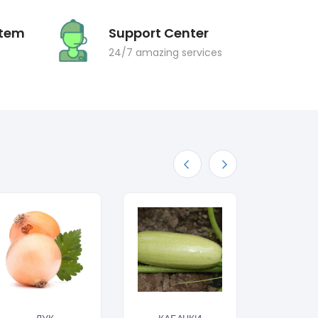
Item
Support Center
24/7 amazing services