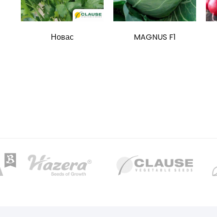
Новас
MAGNUS F1