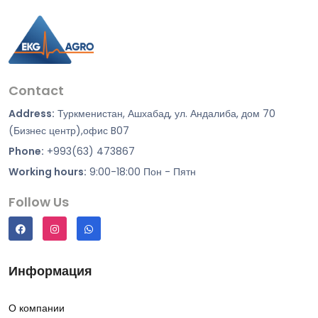
Contact
Address:
Туркменистан, Ашхабад, ул. Андалиба, дом 70
(Бизнес центр),офис B07
Phone:
+993(63) 473867
Working hours:
9:00-18:00 Пон - Пятн
Follow Us
Информация
О компании