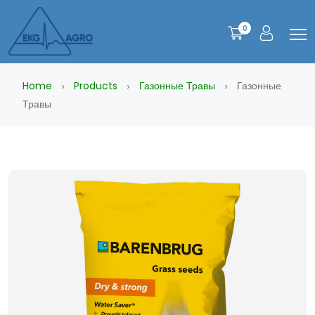
0
Home
Products
Газонные Травы
Газонные
Травы