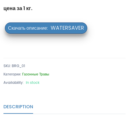
цена за 1 кг.
WATERSAVER
SKU
:
BRG_01
Категории:
Газонные Травы
Availability:
In stock
DESCRIPTION