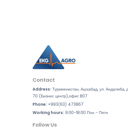
Contact
Address:
Туркменистан, Ашхабад, ул. Андалиба, 
70 (Бизнес центр),офис B07
Phone:
+993(63) 473867
Working hours:
9:00-18:00 Пон - Пятн
Follow Us