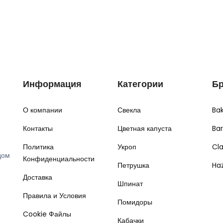
Информация
Категории
Б
О компании
Свекла
Ba
Контакты
Цветная капуста
Ba
Политика
Укроп
Cl
дом
Конфиденциальности
Петрушка
Ha
Доставка
Шпинат
Правила и Условия
Помидоры
Cookie Файлы
Кабачки