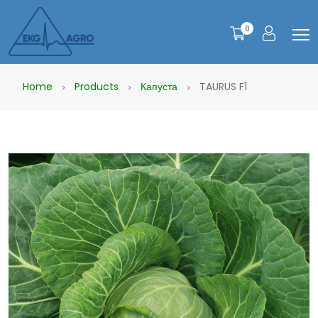
0
Home
Products
Капуста
TAURUS F1