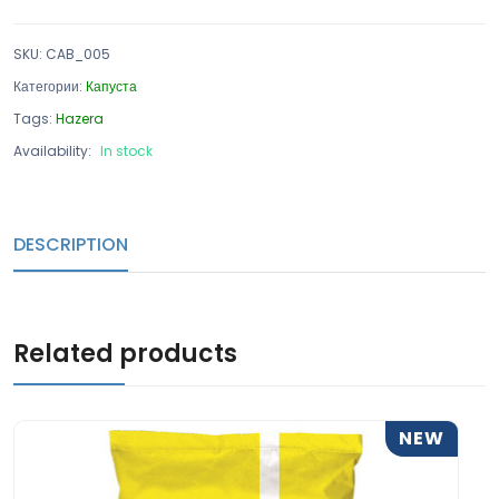
SKU
:
CAB_005
Категории:
Капуста
Tags:
Hazera
Availability:
In stock
DESCRIPTION
Related products
NEW