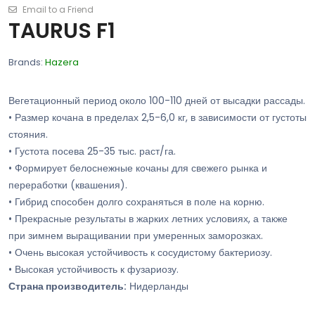
Email to a Friend
TAURUS F1
Brands:
Hazera
Вегетационный период около 100-110 дней от высадки рассады.
• Размер кочана в пределах 2,5-6,0 кг, в зависимости от густоты
стояния.
• Густота посева 25-35 тыс.
раст
/га.
• Формирует белоснежные кочаны для свежего рынка и
переработки (квашения).
• Гибрид способен долго сохраняться в поле на корню.
• Прекрасные результаты в жарких летних условиях, а также
при зимнем выращивании при умеренных заморозках.
• Очень высокая устойчивость к сосудистому бактериозу.
• Высокая устойчивость к фузариозу.
Страна производитель:
Нидерланды