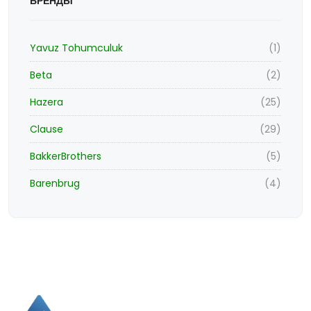
БРЕНДЫ
Yavuz Tohumculuk
(1)
Beta
(2)
Hazera
(25)
Clause
(29)
BakkerBrothers
(5)
Barenbrug
(4)