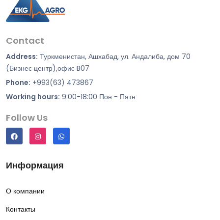
Contact
Address:
Туркменистан, Ашхабад, ул. Андалиба, дом 70
(Бизнес центр),офис B07
Phone:
+993(63) 473867
Working hours:
9:00-18:00 Пон - Пятн
Follow Us
Информация
О компании
Контакты