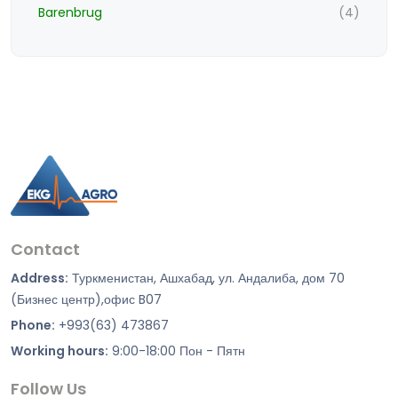
Barenbrug
(4)
Contact
Address:
Туркменистан, Ашхабад, ул. Андалиба, дом 70
(Бизнес центр),офис B07
Phone:
+993(63) 473867
Working hours:
9:00-18:00 Пон - Пятн
Follow Us