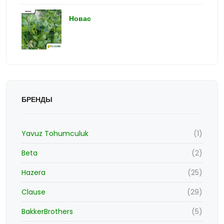
Новас
БРЕНДЫ
Yavuz Tohumculuk
(1)
Beta
(2)
Hazera
(25)
Clause
(29)
BakkerBrothers
(5)