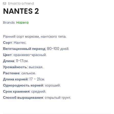
Email to a Friend
NANTES 2
Brands:
Hazera
Ранний сорт моркови, нантского типа.
Сорт
: Нантес.
Вегетационный период
: 80-100 дней.
Цвет
: оранжево-красный.
Длина
: 11-17см.
Урожайность
: высокая.
Растение
: сильное.
Длина корней
: 17 - 21см.
Однородность корней
: хороший.
Срок хранения
: средний.
Способ выращивания
: открытый грунт.