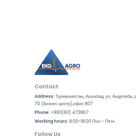
Contact
Address:
Туркменистан, Ашхабад, ул. Андалиба, 
70 (Бизнес центр),офис B07
Phone:
+993(63) 473867
Working hours:
9:00-18:00 Пон - Пятн
Follow Us