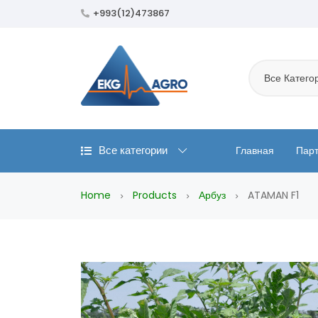
+993(12)473867
Все Катего
Все категории
Главная
Пар
Home
Products
Арбуз
ATAMAN F1