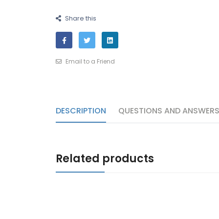
Share this
Email to a Friend
DESCRIPTION
QUESTIONS AND ANSWER
Related products