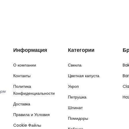
Информация
Категории
Б
О компании
Свекла
Ba
Контакты
Цветная капуста
Ba
Политика
Укроп
Cl
дом
Конфиденциальности
Петрушка
Ha
Доставка
Шпинат
Правила и Условия
Помидоры
Cookie Файлы
Кабачки