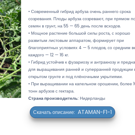
• Современный гибрид арбуза очень раннего срока
созревания. Плоды арбуза созревают, при прямом п
семян в грунт, на 55 — 65 день после всходов.
• Мощное растение большой силы роста, с хорошо
развитым листовым аппаратом, формирует при
благоприятных условиях 4 — 5 плодов, со средним в
каждого — 12 — 16 кг.
• Гибрид устойчив к фузариозу и антракнозу и предн
для выращивания ранней и суперранней продукции 
открытом грунте и под плёночными укрытиями.
• При выращивании на капельном орошении, более 
тонн арбузов с гектара.
Страна производитель
: Нидерланды
ATAMAN-F1-1