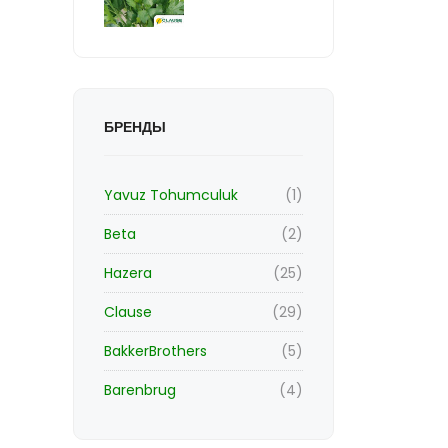
БРЕНДЫ
Yavuz Tohumculuk
(1)
Beta
(2)
Hazera
(25)
Clause
(29)
BakkerBrothers
(5)
Barenbrug
(4)