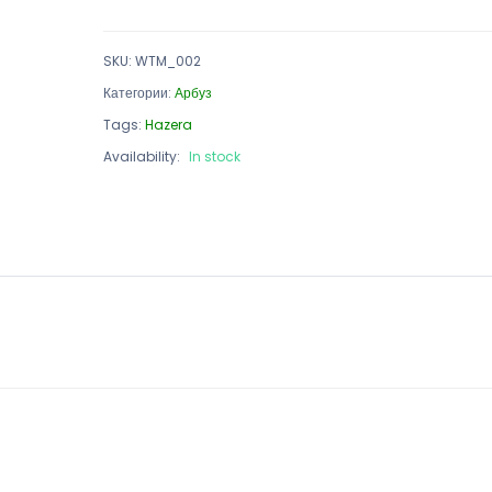
SKU
:
WTM_002
Категории:
Арбуз
Tags:
Hazera
Availability:
In stock
S