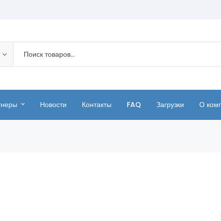
тнеры
Новости
Контакты
FAQ
Загрузки
О ком