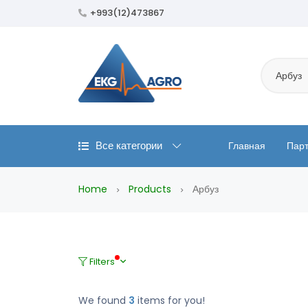
+993(12)473867
Арбуз
Все категории
Главная
Пар
Home
Products
Арбуз
Filters
We found
3
items for you!