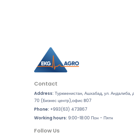
Contact
Address:
Туркменистан, Ашхабад, ул. Андалиба, 
70 (Бизнес центр),офис B07
Phone:
+993(63) 473867
Working hours:
9:00-18:00 Пон - Пятн
Follow Us