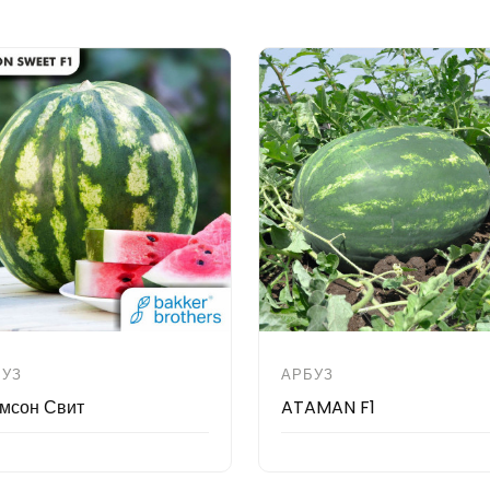
БУЗ
АРБУЗ
мсон Свит
ATAMAN F1