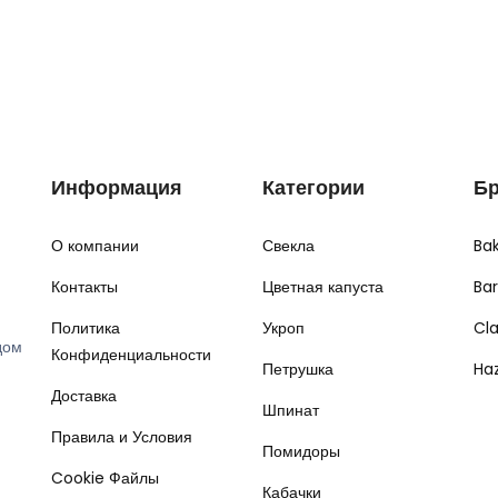
Информация
Категории
Б
О компании
Свекла
Ba
Контакты
Цветная капуста
Ba
Политика
Укроп
Cl
дом
Конфиденциальности
Петрушка
Ha
Доставка
Шпинат
Правила и Условия
Помидоры
Cookie Файлы
Кабачки