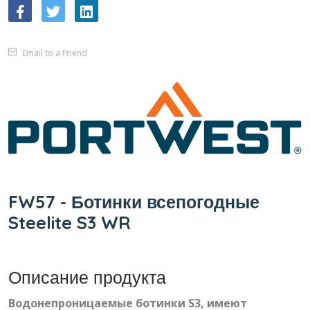
Email to a Friend
FW57 - Ботинки всепогодные
Steelite S3 WR
Описание продукта
Водонепроницаемые ботинки S3, имеют