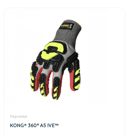
Перчатки
KONG® 360° A5 IVE™