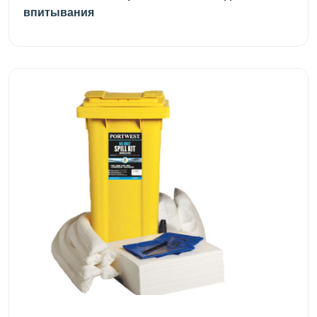
впитывания