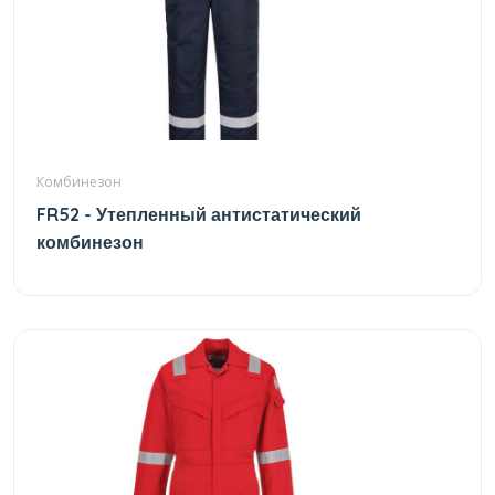
Комбинезон
FR52 - Утепленный антистатический
комбинезон