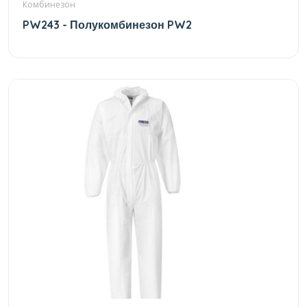
Комбинезон
PW243 - Полукомбинезон PW2