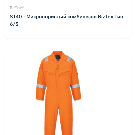
BizTex™
ST40 - Микропористый комбинезон BizTex Тип
6/5