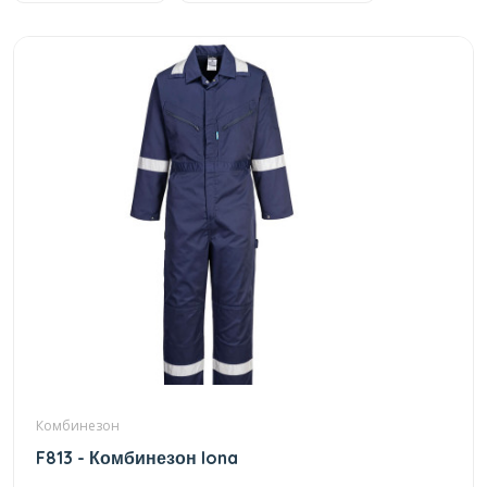
Комбинезон
F813 - Комбинезон Iona