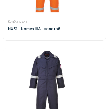
Комбинезон
NX51 - Nomex IIIA - золотой