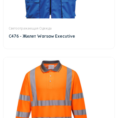
Светоотражающая Одежда
C476 - Жилет Warsaw Executive