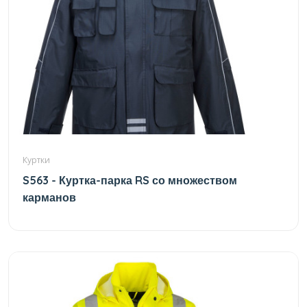
Куртки
S563 - Куртка-парка RS со множеством
карманов