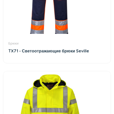
Брюки
TX71 - Светоотражающие брюки Seville