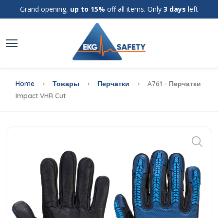
Grand opening,
up to 15%
off all items. Only
3 days
left
Home
Товары
Перчатки
A761 - Перчатки
Impact VHR Cut