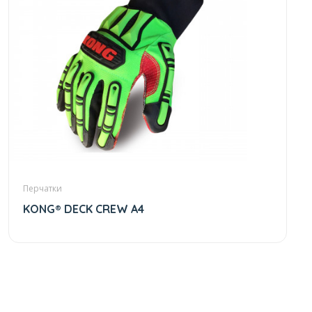
Перчатки
KONG® DECK CREW A4