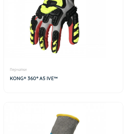
Перчатки
KONG® 360° A5 IVE™