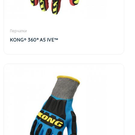
Перчатки
KONG® 360° A5 IVE™