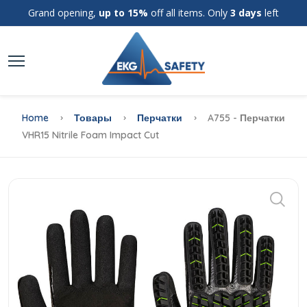
Grand opening,
up to 15%
off all items. Only
3 days
left
Home
Товары
Перчатки
A755 - Перчатки
VHR15 Nitrile Foam Impact Cut