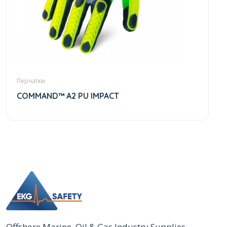
Перчатки
COMMAND™ A2 PU IMPACT
Offshore Marine, Oil & Gas Industry Supplies.