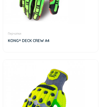
Перчатки
KONG® DECK CREW A4