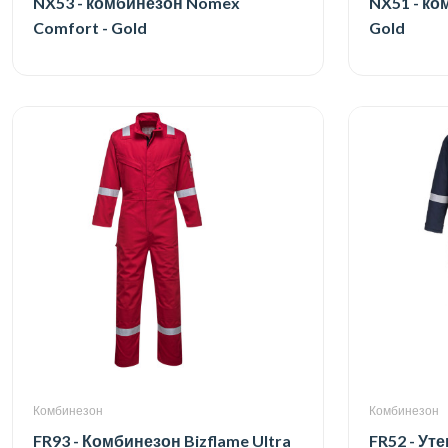
NX53 - комбинезон Nomex
NX51 - ко
Comfort - Gold
Gold
Комбинезон
Комбинезон
FR93 - Комбинезон Bizflame Ultra
FR52 - Ут