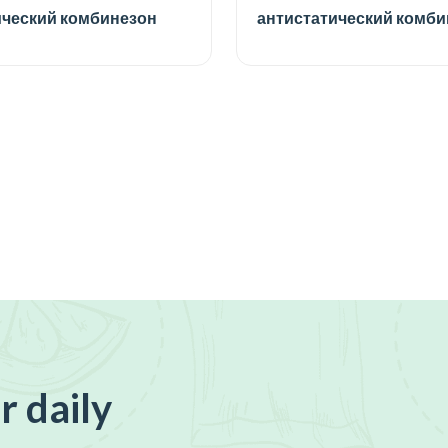
ический комбинезон
антистатический комби
r daily