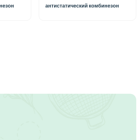
незон
антистатический комбинезон