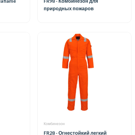
aflame
FR98 - Комбинезон для
природных пожаров
Комбинезон
FR28 - Огнестойкий легкий