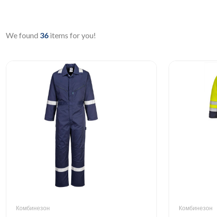
We found
36
items for you!
Комбинезон
Комбинезон