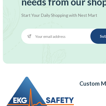
needs from our sho
Start Your Daily Shopping with
Nest Mart
Sub
Custom M