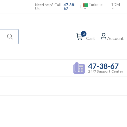
Turkmen
TDM
Need help? Call
47-38-
Us:
67
0
Cart
Account
47-38-67
24/7 Support Center