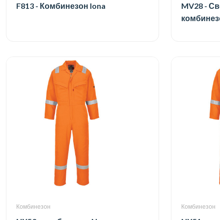
F813 - Комбинезон Iona
MV28 - С
комбинез
Комбинезон
Комбинезон