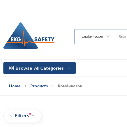
Комбинезон
Browse
All Categories
Home
Products
Комбинезон
Filters