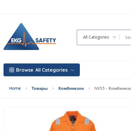
All Categories
Browse
All Categories
Home
Товары
Комбинезон
NX53 - Комбинезо