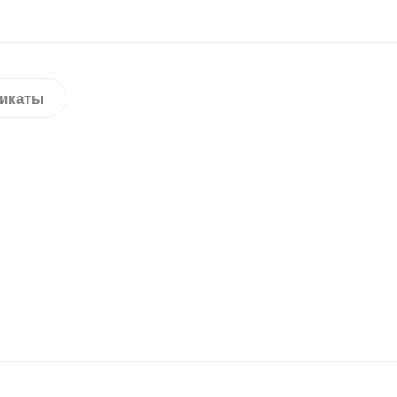
икаты