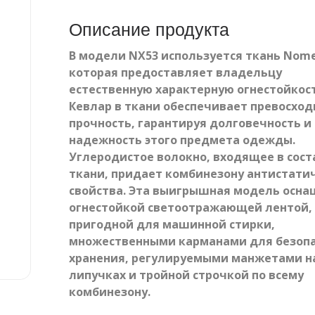
Описание продукта
В модели NX53 используется ткань Nome
которая предоставляет владельцу
естественную характерную огнестойкост
Кевлар в ткани обеспечивает превосхо
прочность, гарантируя долговечность и
надежность этого предмета одежды.
Углеродистое волокно, входящее в сост
ткани, придает комбинезону антистати
свойства. Эта выигрышная модель осна
огнестойкой светоотражающей лентой,
пригодной для машинной стирки,
множественными карманами для безопа
хранения, регулируемыми манжетами н
липучках и тройной строчкой по всему
комбинезону.