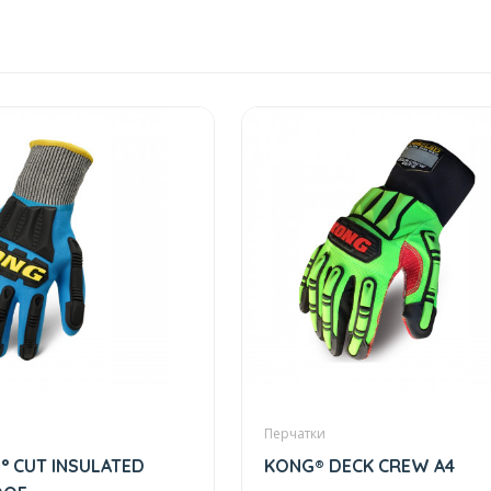
Перчатки
° CUT INSULATED
KONG® DECK CREW A4