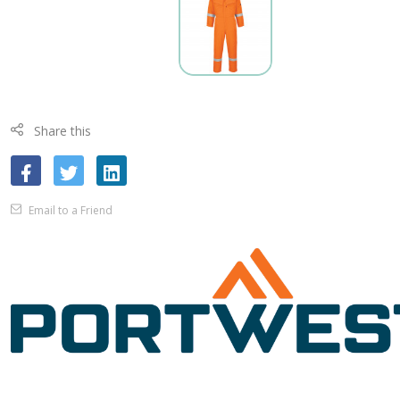
Share this
Email to a Friend