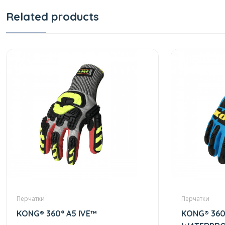
Related products
Перчатки
Перчатки
KONG® 360° A5 IVE™
KONG® 360