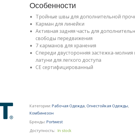
Особенности
Тройные швы для дополнительной проч
Карман для линейки
Активная задняя часть для дополнитель
свободы передвижения
7 карманов для хранения
Спереди двусторонняя застежка-молния 
латуни для легкого доступа
CE сертифицированный
Категории:
Рабочая Одежда
,
Огнестойкая Одежды
,
Комбинезон
Бренды:
Portwest
Доступность:
In stock