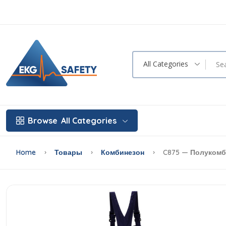
All Categories
Browse
All Categories
Home
Товары
Комбинезон
C875 — Полукомби