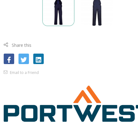
Share this
Email to a Friend