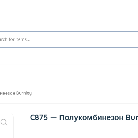
незон Burnley
C875 — Полукомбинезон Bur