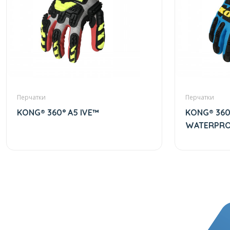
Перчатки
Перчатки
KONG® 360° A5 IVE™
KONG® 360
WATERPR