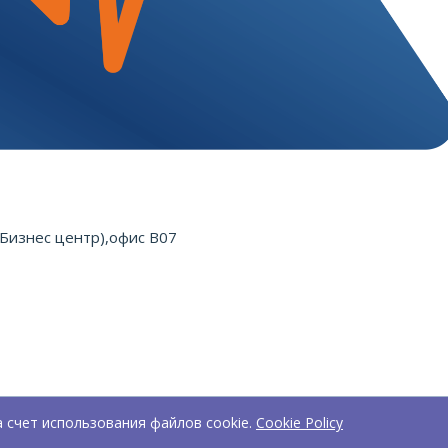
(Бизнес центр),офис B07
а счет использования файлов cookie.
Cookie Policy
47-38-67