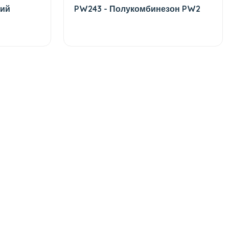
щий
PW243 - Полукомбинезон PW2