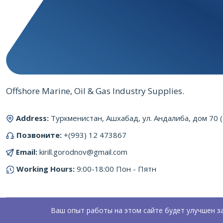
Offshore Marine, Oil & Gas Industry Supplies.
Address:
Туркменистан, Ашхабад, ул. Андалиба, дом 70 
Позвоните:
+(993) 12 473867
Email:
kirill.gorodnov@gmail.com
Working Hours:
9:00-18:00 Пон - Пятн
Ваш опыт работы на этом сайте будет улучшен з