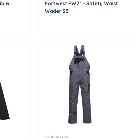
ib &
Portwest FW71 - Safety Waist
Wader S5
Комбинезон