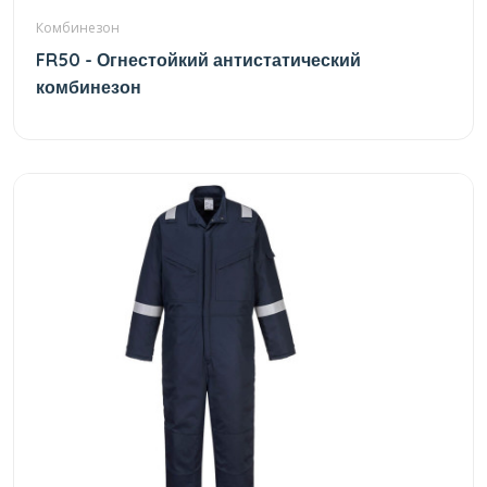
Комбинезон
FR50 - Огнестойкий антистатический
комбинезон