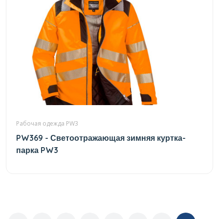
Рабочая одежда PW3
PW369 - Светоотражающая зимняя куртка-
парка PW3