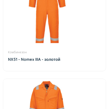
Комбинезон
NX51 - Nomex IIIA - золотой