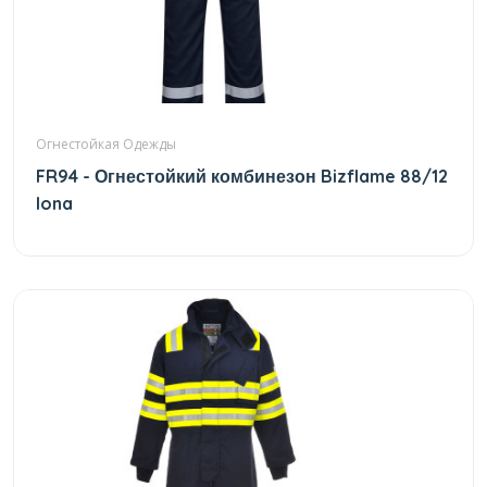
Огнестойкая Одежды
FR94 - Огнестойкий комбинезон Bizflame 88/12
Iona