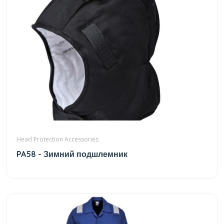
Head Protection Accessories
PA58 - Зимний подшлемник