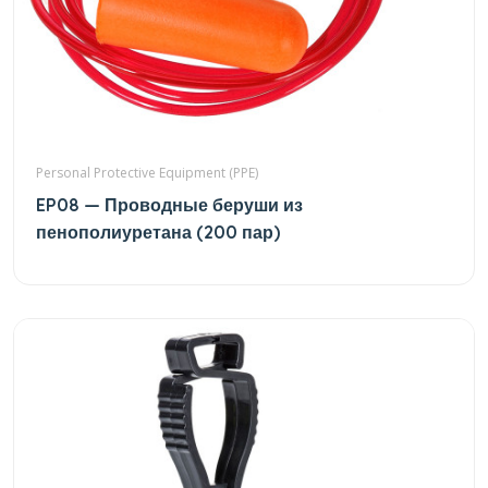
Personal Protective Equipment (PPE)
EP08 — Проводные беруши из
пенополиуретана (200 пар)