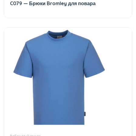
C079 — Брюки Bromley для повара