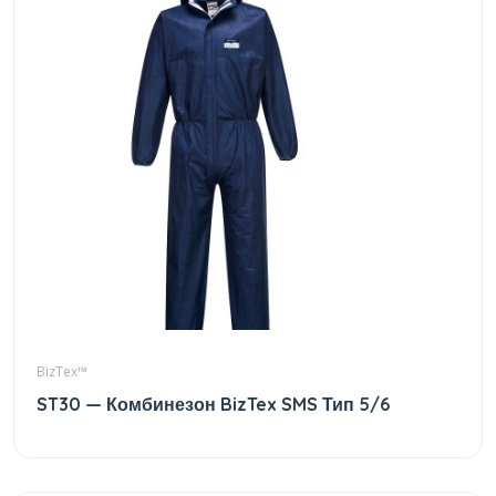
BizTex™
ST30 — Комбинезон BizTex SMS Тип 5/6