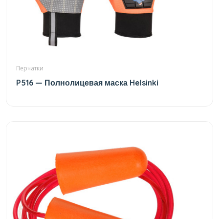
Перчатки
P516 — Полнолицевая маска Helsinki