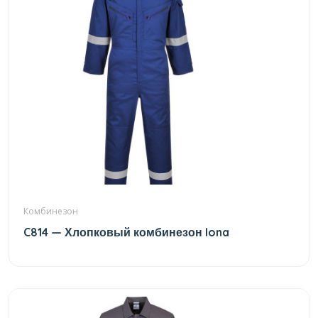
Комбинезон
C814 — Хлопковый комбинезон Iona