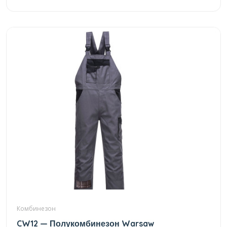
Комбинезон
CW12 — Полукомбинезон Warsaw