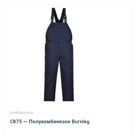
Комбинезон
C875 — Полукомбинезон Burnley