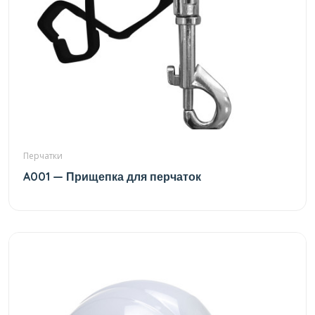
Перчатки
A001 — Прищепка для перчаток