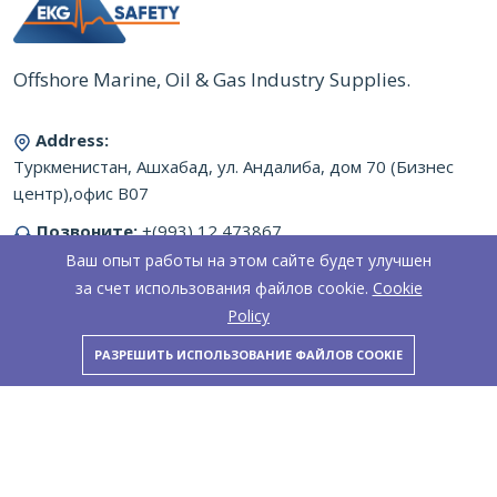
Offshore Marine, Oil & Gas Industry Supplies.
Address:
Туркменистан, Ашхабад, ул. Андалиба, дом 70 (Бизнес
центр),офис B07
Позвоните:
+(993) 12 473867
Ваш опыт работы на этом сайте будет улучшен
Email:
kirill.gorodnov@gmail.com
за счет использования файлов cookie.
Cookie
Working Hours:
9:00-18:00 Пон - Пятн
Policy
РАЗРЕШИТЬ ИСПОЛЬЗОВАНИЕ ФАЙЛОВ COOKIE
Copyright © 2021