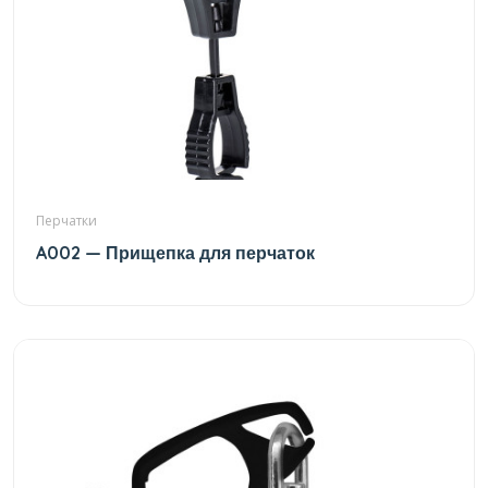
Перчатки
A002 — Прищепка для перчаток