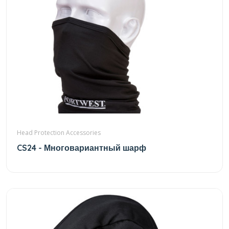
Head Protection Accessories
CS24 - Многовариантный шарф