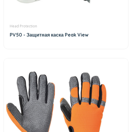
Head Protection
PV50 - Защитная каска Peak View