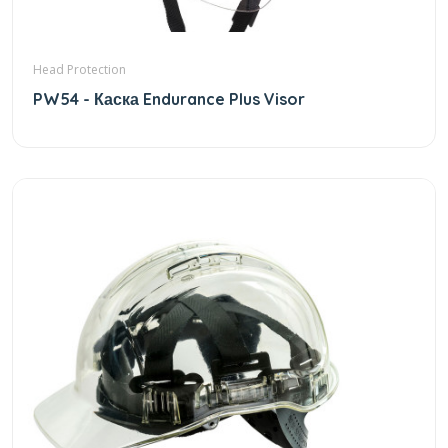
Head Protection
PW54 - Каска Endurance Plus Visor