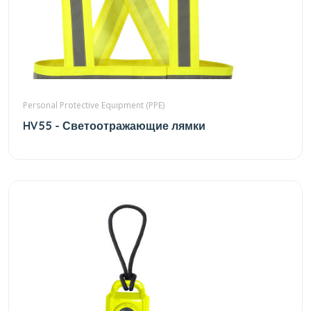
Personal Protective Equipment (PPE)
HV55 - Светоотражающие лямки