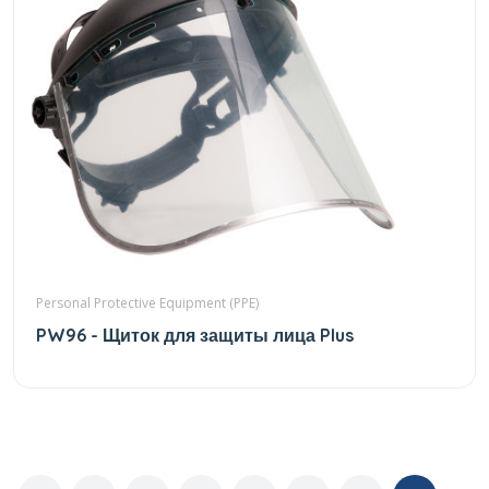
Personal Protective Equipment (PPE)
PW96 - Щиток для защиты лица Plus