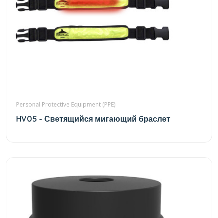
Personal Protective Equipment (PPE)
HV05 - Светящийся мигающий браслет