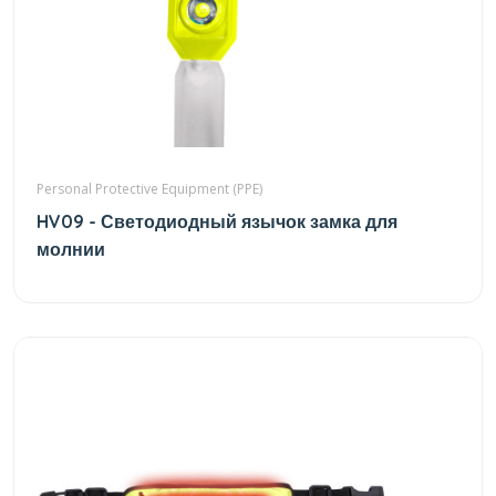
Personal Protective Equipment (PPE)
HV09 - Светодиодный язычок замка для
молнии