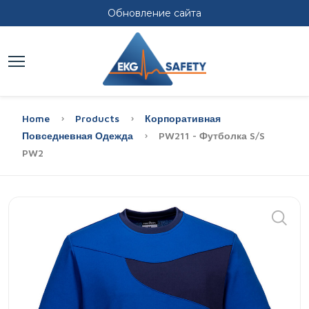
Обновление сайта
Home
Products
Корпоративная
Повседневная Одежда
PW211 - Футболка S/S
PW2