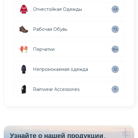
Огнестойкая Одежды
43
Рабочая Обувь
73
Перчатки
84
Непромокаемая одежда
12
Rainwear Accessories
11
Узнайте о нашей продукции,