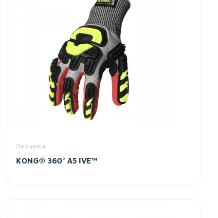
Перчатки
KONG® 360° A5 IVE™