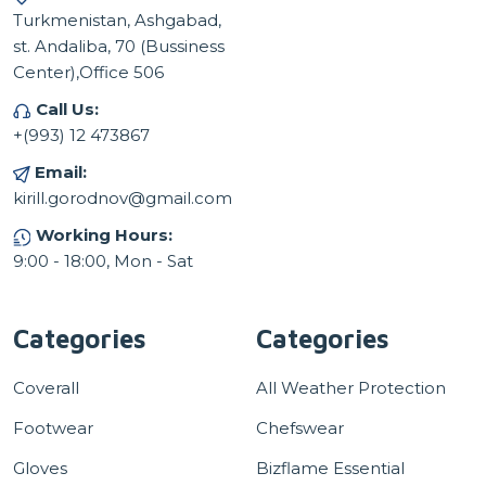
Turkmenistan, Ashgabad,
st. Andaliba, 70 (Bussiness
Center),Office 506
Call Us:
+(993) 12 473867
Email:
kirill.gorodnov@gmail.com
Working Hours:
9:00 - 18:00, Mon - Sat
Categories
Categories
Coverall
All Weather Protection
Footwear
Chefswear
Gloves
Bizflame Essential