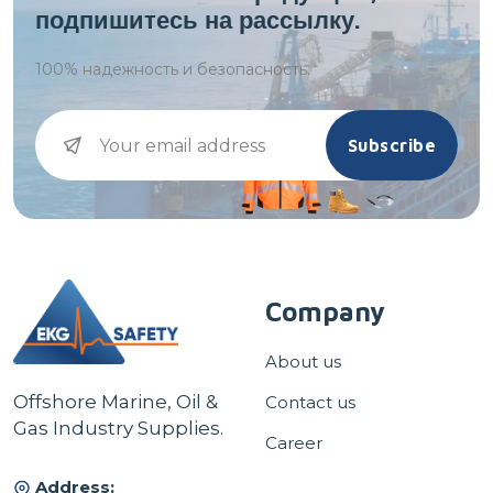
подпишитесь на рассылку.
100%
надежность и безопасность.
Subscribe
Company
About us
Offshore Marine, Oil &
Contact us
Gas Industry Supplies.
Career
Address: