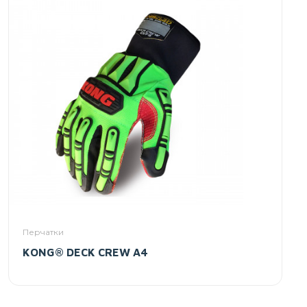
Перчатки
KONG® DECK CREW A4