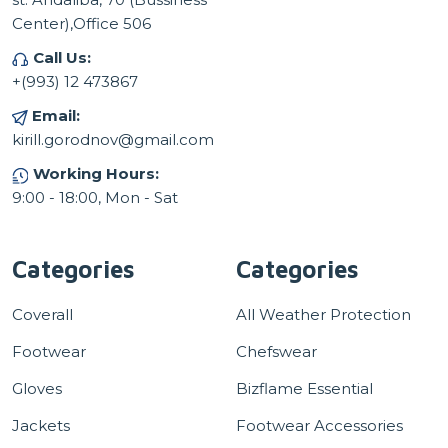
Center),Office 506
Call Us:
+(993) 12 473867
Email:
kirill.gorodnov@gmail.com
Working Hours:
9:00 - 18:00, Mon - Sat
Categories
Categories
Coverall
All Weather Protection
Footwear
Chefswear
Gloves
Bizflame Essential
Jackets
Footwear Accessories