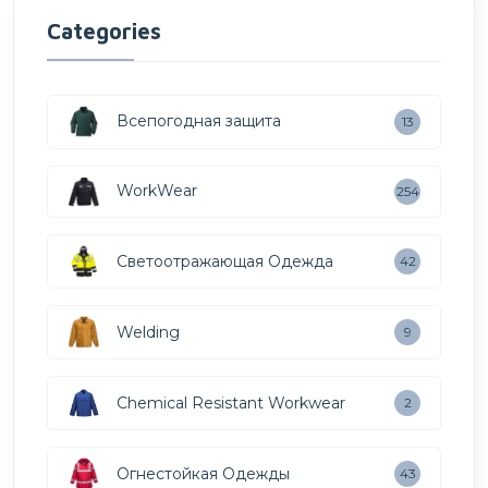
Categories
Всепогодная защита
13
WorkWear
254
Светоотражающая Одежда
42
Welding
9
Chemical Resistant Workwear
2
Огнестойкая Одежды
43