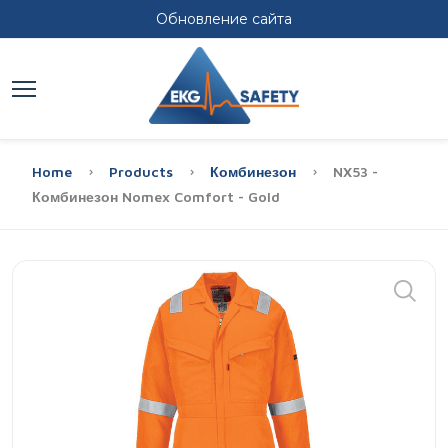
Обновление сайта
Home
Products
Комбинезон
NX53 -
Комбинезон Nomex Comfort - Gold