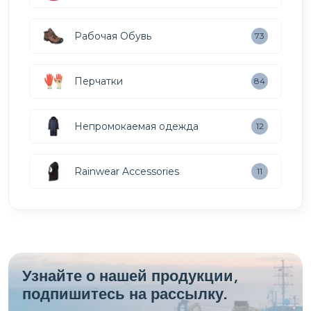
Рабочая Обувь
73
Перчатки
84
Непромокаемая одежда
12
Rainwear Accessories
11
Узнайте о нашей продукции,
подпишитесь на рассылку.