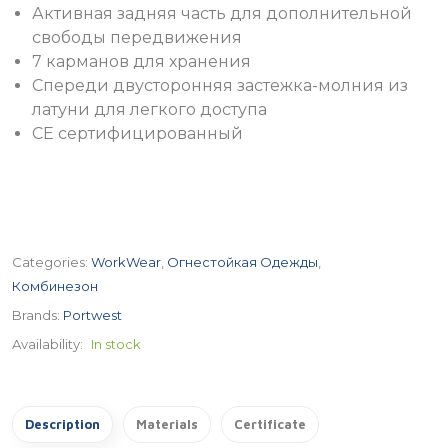
Активная задняя часть для дополнительной
свободы передвижения
7 карманов для хранения
Спереди двусторонняя застежка-молния из
латуни для легкого доступа
CE сертифицированный
Categories:
WorkWear
,
Огнестойкая Одежды
,
Комбинезон
Brands:
Portwest
Availability:
In stock
Description
Materials
Certificate