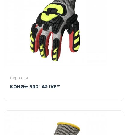
Перчатки
KONG® 360° A5 IVE™