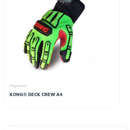
Перчатки
KONG® DECK CREW A4