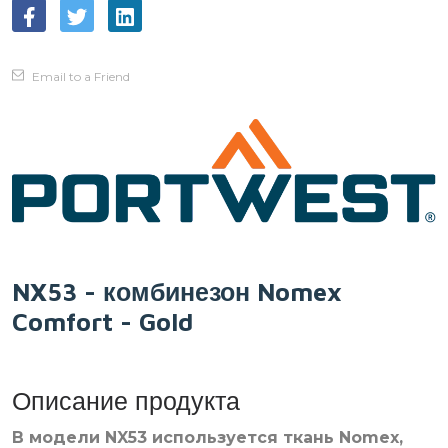
Email to a Friend
NX53 - комбинезон Nomex
Comfort - Gold
Описание продукта
В модели NX53 используется ткань Nomex,