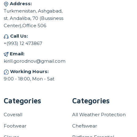
Address:
Turkmenistan, Ashgabad,
st. Andaliba, 70 (Bussiness
Center),Office 506
Call Us:
+(993) 12 473867
Email:
kirill.gorodnov@gmail.com
Working Hours:
9:00 - 18:00, Mon - Sat
Categories
Categories
Coverall
All Weather Protection
Footwear
Chefswear