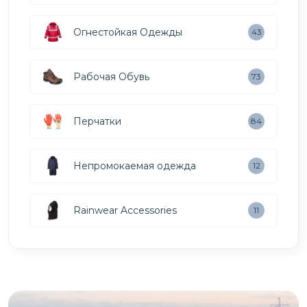
Огнестойкая Одежды
43
Рабочая Обувь
73
Перчатки
84
Непромокаемая одежда
12
Rainwear Accessories
11