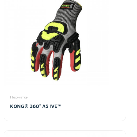
Перчатки
KONG® 360° A5 IVE™