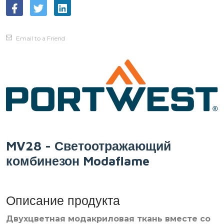
Email to a Friend
MV28 - Светоотражающий
комбинезон Modaflame
Описание продукта
Двухцветная модакриловая ткань вместе со