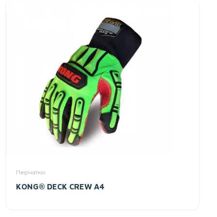
Перчатки
KONG® DECK CREW A4