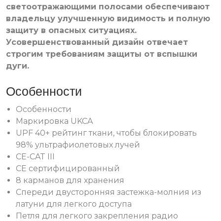
светоотражающими полосами обеспечивают
владельцу улучшенную видимость и полную
защиту в опасных ситуациях.
Усовершенствованный дизайн отвечает
строгим требованиям защиты от вспышки
дуги.
Особенности
Особенности
Маркировка UKCA
UPF 40+ рейтинг ткани, чтобы блокировать
98% ультрафиолетовых лучей
CE-CAT III
CE сертифицированный
8 карманов для хранения
Спереди двусторонняя застежка-молния из
латуни для легкого доступа
Петля для легкого закрепления радио