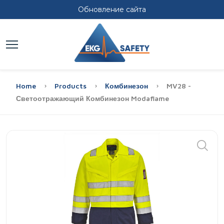
Обновление сайта
Home
Products
Комбинезон
MV28 -
Светоотражающий Комбинезон Modaflame