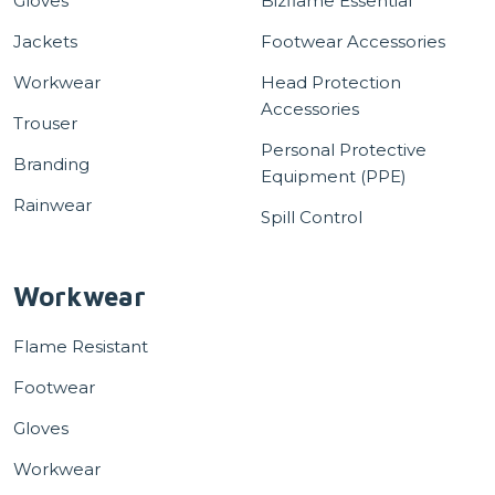
Gloves
Bizflame Essential
Jackets
Footwear Accessories
Workwear
Head Protection
Accessories
Trouser
Personal Protective
Branding
Equipment (PPE)
Rainwear
Spill Control
Workwear
Flame Resistant
Footwear
Gloves
Workwear